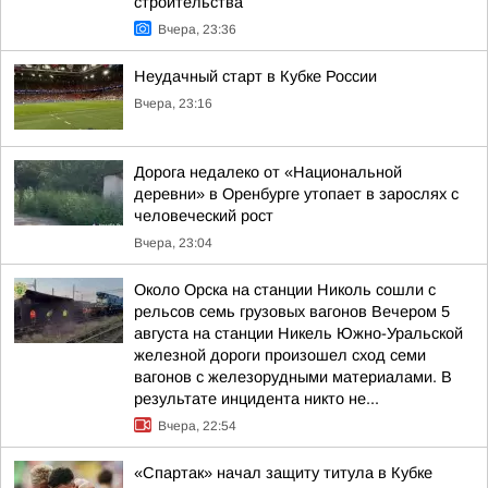
строительства
Вчера, 23:36
Неудачный старт в Кубке России
Вчера, 23:16
Дорога недалеко от «Национальной
деревни» в Оренбурге утопает в зарослях с
человеческий рост
Вчера, 23:04
Около Орска на станции Николь сошли с
рельсов семь грузовых вагонов Вечером 5
августа на станции Никель Южно-Уральской
железной дороги произошел сход семи
вагонов с железорудными материалами. В
результате инцидента никто не...
Вчера, 22:54
«Спартак» начал защиту титула в Кубке