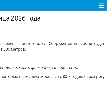
нца 2026 года
возведены новые опоры. Сооружение способно будет
т 300 метров.
тенциал открыть движение раньше – есть.
 который не эксплуатировался с 80-х годов. через реку