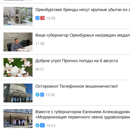
Оренбургские бренды несут крупные убытки из-з
10:33
Вице-губернатор Оренбуржья награжден медал
11:09
Доброе утро! Прогноз погоды на 8 августа
09:51
Осторожно! Телефонное мошенничество!
10:33
Вместе с губернатором Евгением Александрови
«Модернизация первичного звена здравоохран
14:23