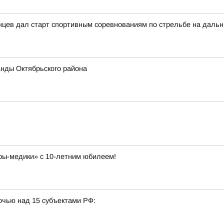
нцев дал старт спортивным соревнованиям по стрельбе на дальн
нды Октябрьского района
ы-медики» с 10-летним юбилеем!
очью над 15 субъектами РФ: