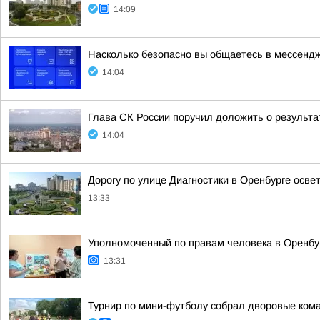
14:09
Насколько безопасно вы общаетесь в мессенд
14:04
Глава СК России поручил доложить о результа
14:04
Дорогу по улице Диагностики в Оренбурге освет
13:33
Уполномоченный по правам человека в Оренбур
13:31
Турнир по мини-футболу собрал дворовые ком