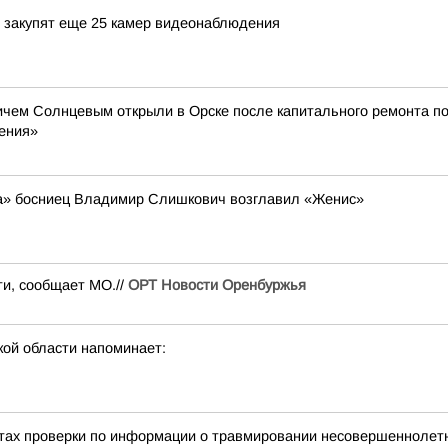
и закупят еще 25 камер видеонаблюдения
чем Солнцевым открыли в Орске после капитального ремонта по
ения»
ка» босниец Владимир Слишкович возглавил «Женис»
ти, сообщает МО.//
ОРТ Новости Оренбуржья
ой области напоминает:
тах проверки по информации о травмировании несовершеннолетне