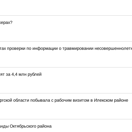
жерах?
тах проверки по информации о травмировании несовершеннолетне
ят за 4,4 млн рублей
гской области побывала с рабочим визитом в Илекском районе
анды Октябрьского района