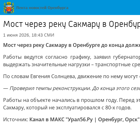
Мост через реку Сакмару в Оренбу
СМИ
1 июня 2026, 18:43
Мост через реку Сакмару в Оренбурге до конца должн
Работы ведутся согласно графику, заявил губерна
выдержать значительные нагрузки – транспортные сред
По словам Евгения Солнцева, движение по нему могут 
—
Проверил темпы реконструкции. До конца этого сезо
Работы на объекте начались в прошлом году. Перед 
Сакмару, который не эксплуатировался с 80-х годов.
Источник:
Канал в МАКС "Урал56.Ру | Оренбург, Орск"