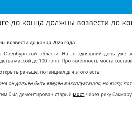
рге до конца должны возвести до ко
ы возвести до конца 2026 года
тор Оренбургской области. На сегодняшний день уже 
ства массой до 100 тонн. Протяженность моста состави
открыть раньше, потенциал для этого есть:
на он должен быть введён в эксплуатацию, но вижу, по
этим был демонтирован старый
мост
через реку Сакмару,