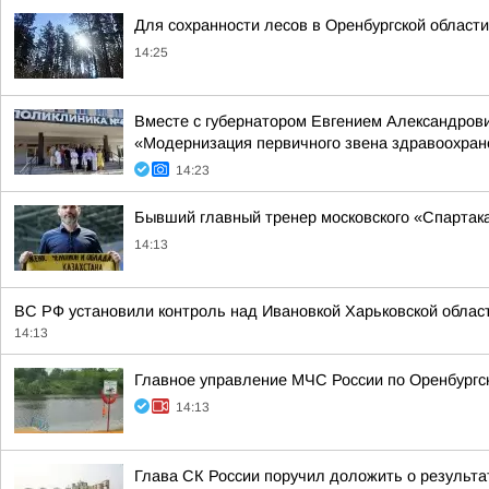
Для сохранности лесов в Оренбургской област
14:25
Вместе с губернатором Евгением Александрови
«Модернизация первичного звена здравоохран
14:23
Бывший главный тренер московского «Спарта
14:13
ВС РФ установили контроль над Ивановкой Харьковской облас
14:13
Главное управление МЧС России по Оренбургск
14:13
Глава СК России поручил доложить о результа