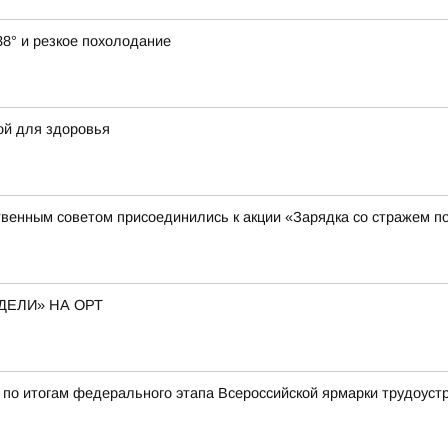
38° и резкое похолодание
ой для здоровья
венным советом присоединились к акции «Зарядка со стражем п
ДЕЛИ» НА ОРТ
по итогам федерального этапа Всероссийской ярмарки трудоуст