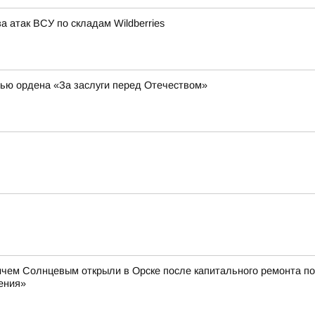
а атак ВСУ по складам Wildberries
ью ордена «За заслуги перед Отечеством»
чем Солнцевым открыли в Орске после капитального ремонта по
ения»