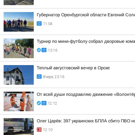
Губернатор Оренбургской области Евгений Сол
11:04
Турнир по мини-футболу собрал дворовые кома
13:16
Теплый августовский вечер в Орске
Вчера, 23:16
От всей души поздравляю движение «Волонтёр
12:12
Олег Царёв: 397 украинских БПЛА сбито ПВО н
12:10