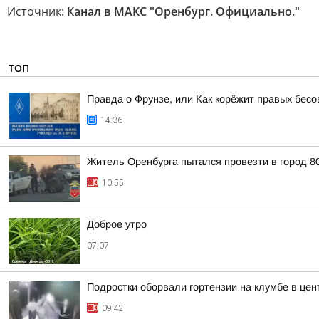
Источник:
Канал в МАКС "Оренбург. Официально."
ТОП
Правда о Фрунзе, или Как корёжит правых бесов
14:36
Житель Оренбурга пытался провезти в город 8
10:55
Доброе утро
07:07
Подростки оборвали гортензии на клумбе в цен
09:42