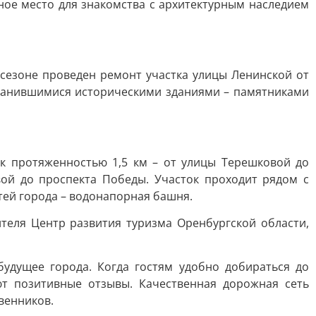
ное место для знакомства с архитектурным наследием
 сезоне проведен ремонт участка улицы Ленинской от
хранившимися историческими зданиями – памятниками
к протяженностью 1,5 км – от улицы Терешковой до
ой до проспекта Победы. Участок проходит рядом с
тей города – водонапорная башня.
теля Центр развития туризма Оренбургской области,
будущее города. Когда гостям удобно добираться до
т позитивные отзывы. Качественная дорожная сеть
венников.