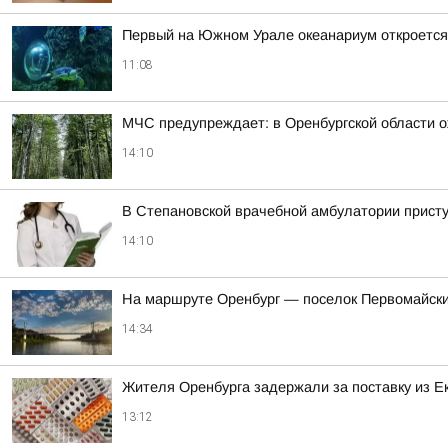
Первый на Южном Урале океанариум откроется 
11:08
МЧС предупреждает: в Оренбургской области 
14:10
В Степановской врачебной амбулатории присту
14:10
На маршруте Оренбург — поселок Первомайски
14:34
Жителя Оренбурга задержали за поставку из 
13:12