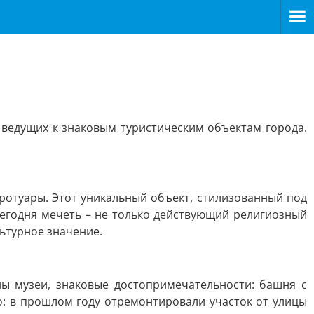
 ведущих к знаковым туристическим объектам города.
ротуары. Этот уникальный объект, стилизованный под
 Сегодня мечеть – не только действующий религиозный
льтурное значение.
ы музеи, знаковые достопримечательности: башня с
о: в прошлом году отремонтировали участок от улицы