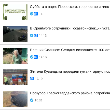
Суббота в парке Перовского: творчество и кино
14:11
В Оренбурге сотрудники Госавтоинспекции уст
14:13
Евгений Солнцев: Сегодня исполняется 100 ле
14:13
Жители Кувандыка передали гуманитарную по
13:19
Прокурор Красногвардейского района потребо
10:32