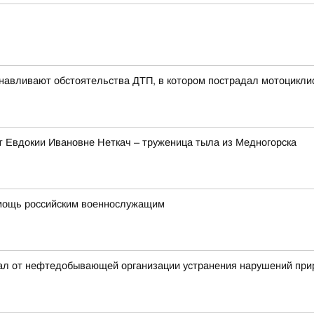
анавливают обстоятельства ДТП, в котором пострадал мотоцикли
т Евдокии Ивановне Неткач – труженица тыла из Медногорска
мощь российским военнослужащим
вал от нефтедобывающей организации устранения нарушений при