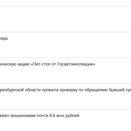
чера
ческую акцию «Пит-стоп от Госавтоинспекции»
Оренбургской области провела проверку по обращению бывшей су
ревёл мошенникам почти 8,6 млн рублей