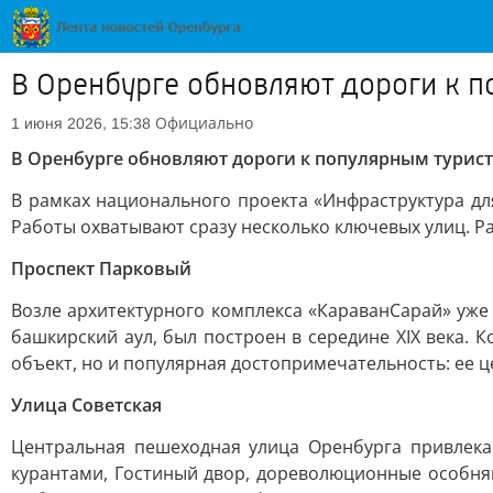
В Оренбурге обновляют дороги к 
Официально
1 июня 2026, 15:38
В Оренбурге обновляют дороги к популярным турис
В рамках национального проекта «Инфраструктура дл
Работы охватывают сразу несколько ключевых улиц. Ра
Проспект Парковый
Возле архитектурного комплекса «КараванСарай» уже
башкирский аул, был построен в середине XIX века. 
объект, но и популярная достопримечательность: ее ц
Улица Советская
Центральная пешеходная улица Оренбурга привлека
курантами, Гостиный двор, дореволюционные особняк