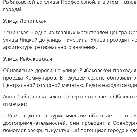
Рыбаковской до улицы Профсоюзной, а в этом – взял
города!
Улица Ленинская
Ленинская – одна из главных магистралей центра Ор
улицы Яицкой до улицы Чичерина. Улица проходит ч
архитектуры регионального значения.
Улица Рыбаковская
Обновление дороги на улице Рыбаковской проходил
проезда Коммунаров. В текущем сезоне обновили о
Центральной соборной мечетью. Рядом находится одн
Анна Лабазанова, член экспертного совета Обществ
отмечает:
– Ремонт дорог к туристическим объектам – это не
достопримечательностей, они проводят в Оренбур
помогает раскрыть культурный потенциал города и сд