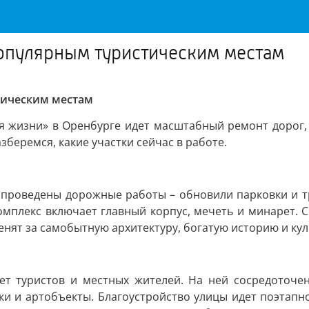
популярным туристическим местам
тическим местам
я жизни» в Оренбурге идет масштабный ремонт дорог,
зберемся, какие участки сейчас в работе.
 проведены дорожные работы – обновили парковки и т
Комплекс включает главный корпус, мечеть и минарет.
енят за самобытную архитектуру, богатую историю и ку
ет туристов и местных жителей. На ней сосредоточен
и и артобъекты. Благоустройство улицы идет поэтапн