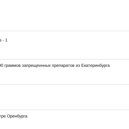
 - 1
00 граммов запрещеннных препаратов из Екатеринбурга
тре Оренбурга