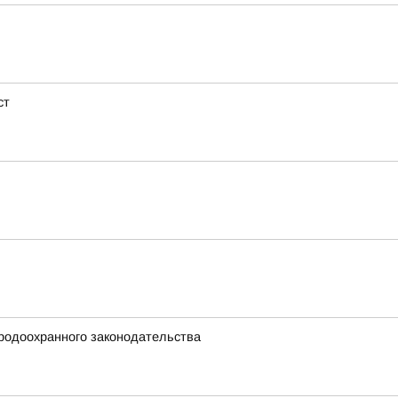
ст
родоохранного законодательства