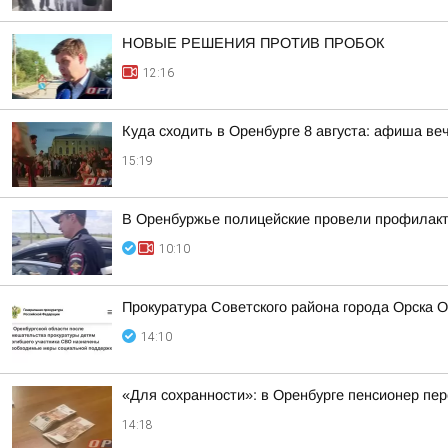
НОВЫЕ РЕШЕНИЯ ПРОТИВ ПРОБОК
12:16
Куда сходить в Оренбурге 8 августа: афиша ве
15:19
В Оренбуржье полицейские провели профилакти
10:10
Прокуратура Советского района города Орска 
14:10
«Для сохранности»: в Оренбурге пенсионер пе
14:18