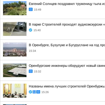
Евгений Солнцев поздравил труженицу тыла и
15:49
В парке Строителей проходят аудиоэкскурсии 
15:40
В Оренбурге, Бузулуке и Бугуруслане на год п
15:34
Оренбургские инженеры оборудуют новый свин
15:32
Названы имена лучших строителей Оренбуржь
15:26