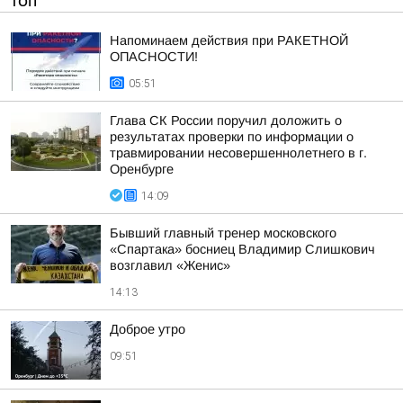
ТОП
Напоминаем действия при РАКЕТНОЙ
ОПАСНОСТИ!
05:51
Глава СК России поручил доложить о
результатах проверки по информации о
травмировании несовершеннолетнего в г.
Оренбурге
14:09
Бывший главный тренер московского
«Спартака» босниец Владимир Слишкович
возглавил «Женис»
14:13
Доброе утро
09:51