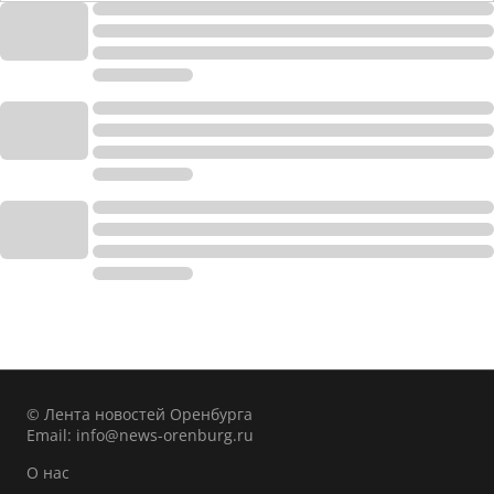
© Лента новостей Оренбурга
Email:
info@news-orenburg.ru
О нас