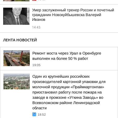
Умер заслуженный тренер России и почетный
гражданин Новокуйбышевска Валерий
Иванов
14:43
ЛЕНТА НОВОСТЕЙ
Ремонт моста через Урал в Оренбурге
выполнен на более 50 % работ
19:05
Один из крупнейших российских
производителей картонной упаковки для
молочной продукции «Праймкартонпак»
приостановил работу после пожара на
заводе в промзоне «Уткина Заводь» во
Всеволожском районе Ленинградской
области
18:52