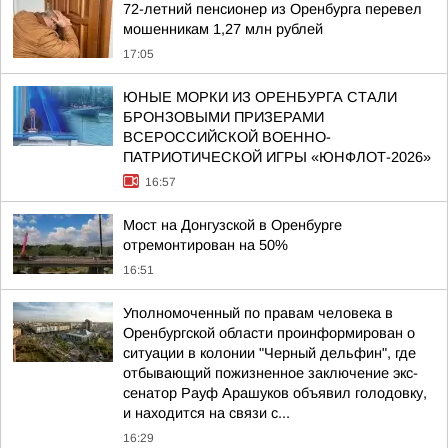
72-летний пенсионер из Оренбурга перевел
мошенникам 1,27 млн рублей
17:05
ЮНЫЕ МОРКИ ИЗ ОРЕНБУРГА СТАЛИ
БРОНЗОВЫМИ ПРИЗЕРАМИ
ВСЕРОССИЙСКОЙ ВОЕННО-
ПАТРИОТИЧЕСКОЙ ИГРЫ «ЮНФЛОТ-2026»
16:57
Мост на Донгузской в Оренбурге
отремонтирован на 50%
16:51
Уполномоченный по правам человека в
Оренбургской области проинформирован о
ситуации в колонии "Черный дельфин", где
отбывающий пожизненное заключение экс-
сенатор Рауф Арашуков объявил голодовку,
и находится на связи с...
16:29