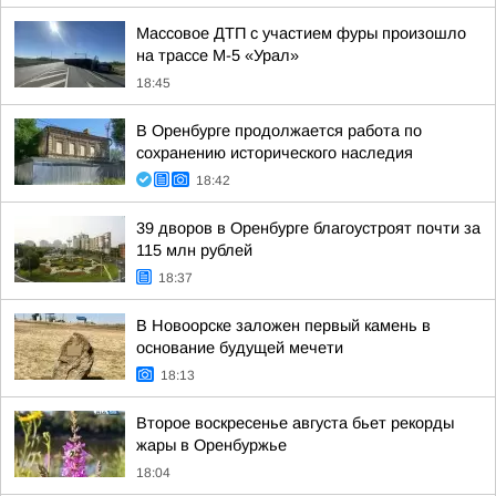
Массовое ДТП с участием фуры произошло
на трассе М-5 «Урал»
18:45
В Оренбурге продолжается работа по
сохранению исторического наследия
18:42
39 дворов в Оренбурге благоустроят почти за
115 млн рублей
18:37
В Новоорске заложен первый камень в
основание будущей мечети
18:13
Второе воскресенье августа бьет рекорды
жары в Оренбуржье
18:04