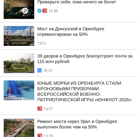
Проверьте себя, пока ничего не болит
15:48
Мост на Донгузской в Оренбурге
отремонтирован на 50%
16:51
39 дворов в Оренбурге благоустроят почти за
115 млн рублей
18:37
ЮНЫЕ МОРКИ ИЗ ОРЕНБУРГА СТАЛИ
БРОНЗОВЫМИ ПРИЗЕРАМИ
ВСЕРОССИЙСКОЙ ВОЕННО-
ПАТРИОТИЧЕСКОЙ ИГРЫ «ЮНФЛОТ-2026»
16:57
Ремонт моста через Урал в Оренбурге
выполнен более чем на 50%
15:39