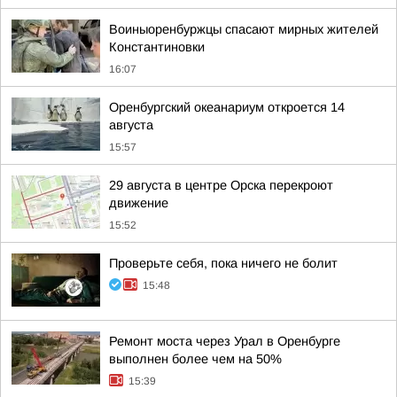
Воиныоренбуржцы спасают мирных жителей
Константиновки
16:07
Оренбургский океанариум откроется 14
августа
15:57
29 августа в центре Орска перекроют
движение
15:52
Проверьте себя, пока ничего не болит
15:48
Ремонт моста через Урал в Оренбурге
выполнен более чем на 50%
15:39