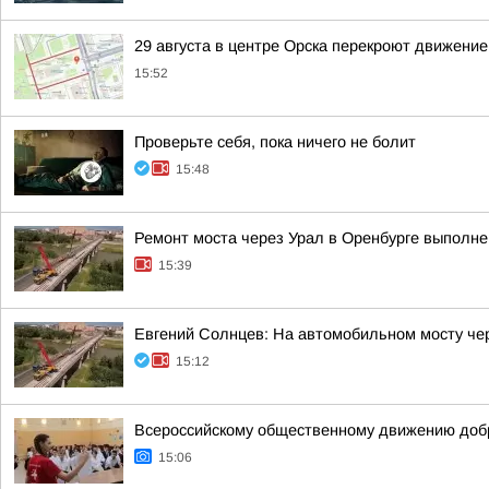
29 августа в центре Орска перекроют движение
15:52
Проверьте себя, пока ничего не болит
15:48
Ремонт моста через Урал в Оренбурге выполне
15:39
Евгений Солнцев: На автомобильном мосту чер
15:12
Всероссийскому общественному движению добр
15:06