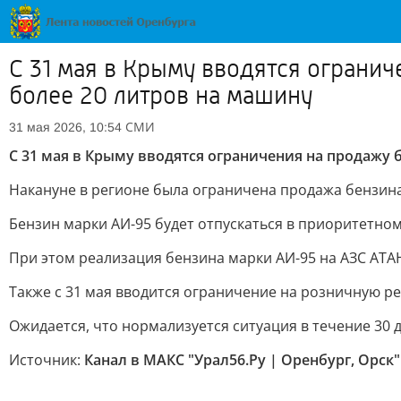
С 31 мая в Крыму вводятся ограни
более 20 литров на машину
СМИ
31 мая 2026, 10:54
С 31 мая в Крыму вводятся ограничения на продажу б
Накануне в регионе была ограничена продажа бензина
Бензин марки АИ-95 будет отпускаться в приоритетном
При этом реализация бензина марки АИ-95 на АЗС АТАН
Также с 31 мая вводится ограничение на розничную ре
Ожидается, что нормализуется ситуация в течение 30 
Источник:
Канал в МАКС "Урал56.Ру | Оренбург, Орск"