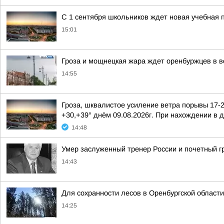
С 1 сентября школьников ждет новая учебная 
15:01
Гроза и мощнецкая жара ждет оренбуржцев в в
14:55
Гроза, шквалистое усиление ветра порывы 17-
+30,+39° днём 09.08.2026г. При нахождении в 
14:48
Умер заслуженный тренер России и почетный 
14:43
Для сохранности лесов в Оренбургской област
14:25