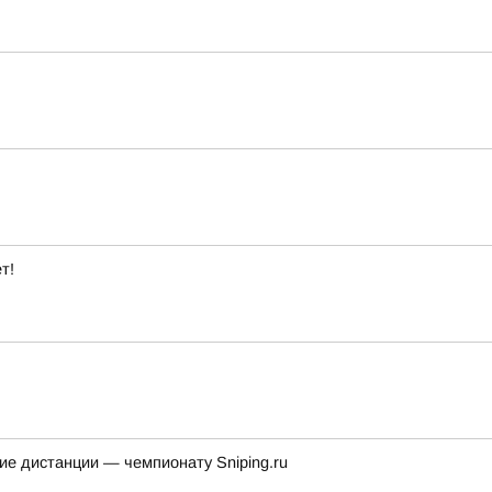
т!
ие дистанции — чемпионату Sniping.ru