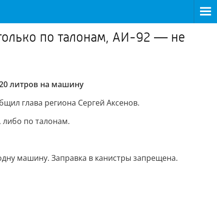
только по талонам, АИ-92 — не
 20 литров на машину
бщил глава региона Сергей Аксенов.
 либо по талонам.
 одну машину. Заправка в канистры запрещена.