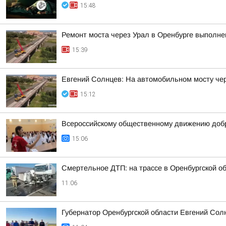
15:48
Ремонт моста через Урал в Оренбурге выполне
15:39
Евгений Солнцев: На автомобильном мосту чер
15:12
Всероссийскому общественному движению добр
15:06
Смертельное ДТП: на трассе в Оренбургской об
11:06
Губернатор Оренбургской области Евгений Сол