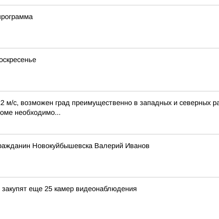
программа
оскресенье
22 м/с, возможен град преимущественно в западных и северных р
доме необходимо...
гражданин Новокуйбышевска Валерий Иванов
и закупят еще 25 камер видеонаблюдения