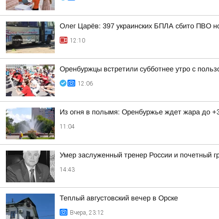
Олег Царёв: 397 украинских БПЛА сбито ПВО н
12:10
Оренбуржцы встретили субботнее утро с польз
12:06
Из огня в полымя: Оренбуржье ждет жара до +
11:04
Умер заслуженный тренер России и почетный 
14:43
Теплый августовский вечер в Орске
Вчера, 23:12