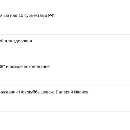
очью над 15 субъектами РФ:
ой для здоровья
38° и резкое похолодание
гражданин Новокуйбышевска Валерий Иванов