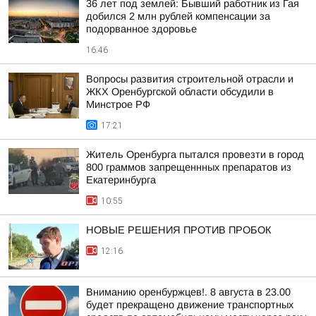
36 лет под землей: Бывший работник из Гая
добился 2 млн рублей компенсации за
подорванное здоровье
16:46
Вопросы развития строительной отрасли и
ЖКХ Оренбургской области обсудили в
Минстрое РФ
17:21
Житель Оренбурга пытался провезти в город
800 граммов запрещеннных препаратов из
Екатеринбурга
10:55
НОВЫЕ РЕШЕНИЯ ПРОТИВ ПРОБОК
12:16
Вниманию оренбуржцев!. 8 августа в 23.00
будет прекращено движение транспортных