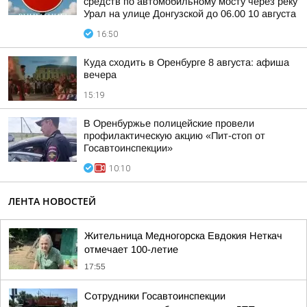
средств по автомобильному мосту через реку
Урал на улице Донгузской до 06.00 10 августа
16:50
Куда сходить в Оренбурге 8 августа: афиша
вечера
15:19
В Оренбуржье полицейские провели
профилактическую акцию «Пит-стоп от
Госавтоинспекции»
10:10
ЛЕНТА НОВОСТЕЙ
Жительница Медногорска Евдокия Неткач
отмечает 100-летие
17:55
Сотрудники Госавтоинспекции