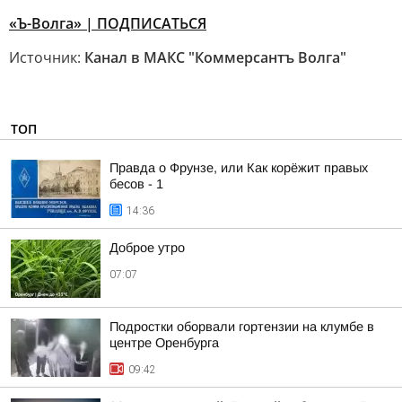
«Ъ-Волга» | ПОДПИСАТЬСЯ
Источник:
Канал в МАКС "Коммерсантъ Волга"
ТОП
Правда о Фрунзе, или Как корёжит правых
бесов - 1
14:36
Доброе утро
07:07
Подростки оборвали гортензии на клумбе в
центре Оренбурга
09:42