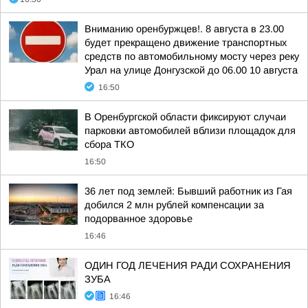
Вниманию оренбуржцев!. 8 августа в 23.00
будет прекращено движение транспортных
средств по автомобильному мосту через реку
Урал на улице Донгузской до 06.00 10 августа
16:50
В Оренбургской области фиксируют случаи
парковки автомобилей вблизи площадок для
сбора ТКО
16:50
36 лет под землей: Бывший работник из Гая
добился 2 млн рублей компенсации за
подорванное здоровье
16:46
ОДИН ГОД ЛЕЧЕНИЯ РАДИ СОХРАНЕНИЯ
ЗУБА
16:46