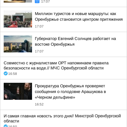
17:07
Миллион туристов и новые маршруты: как
Оренбуржье становится центром притяжения
17:07
Губернатор Евгений Солнцев работает на
востоке Оренбуржья
17:07
Совместно с журналистами ОРТ напоминаем правила
безопасности на воде.//
МЧС Оренбургской области
16:58
Прокуратура Оренбуржья проверяет
сообщения о голодовке Арашукова в
«Черном дельфине»
16:52
И самая главная новость этого дня//
Минстрой Оренбургской
области
16:50