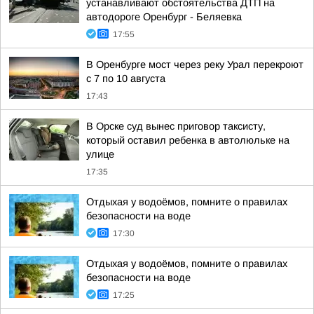
устанавливают обстоятельства ДТП на
автодороге Оренбург - Беляевка
17:55
В Оренбурге мост через реку Урал перекроют
с 7 по 10 августа
17:43
В Орске суд вынес приговор таксисту,
который оставил ребенка в автолюльке на
улице
17:35
Отдыхая у водоёмов, помните о правилах
безопасности на воде
17:30
Отдыхая у водоёмов, помните о правилах
безопасности на воде
17:25