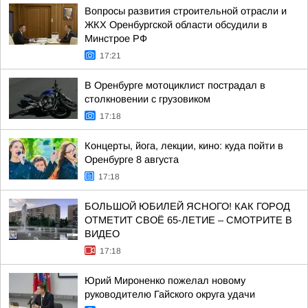
Вопросы развития строительной отрасли и
ЖКХ Оренбургской области обсудили в
Минстрое РФ
17:21
В Оренбурге мотоциклист пострадал в
столкновении с грузовиком
17:18
Концерты, йога, лекции, кино: куда пойти в
Оренбурге 8 августа
17:18
БОЛЬШОЙ ЮБИЛЕЙ ЯСНОГО! КАК ГОРОД
ОТМЕТИТ СВОЁ 65-ЛЕТИЕ – СМОТРИТЕ В
ВИДЕО
17:18
Юрий Мироненко пожелал новому
руководителю Гайского округа удачи