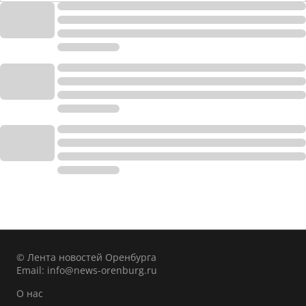
© Лента новостей Оренбурга
Email:
info@news-orenburg.ru
О нас