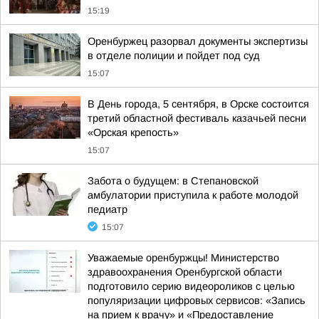
15:19
Оренбуржец разорвал документы экспертизы
в отделе полиции и пойдет под суд
15:07
В День города, 5 сентября, в Орске состоится
третий областной фестиваль казачьей песни
«Орская крепость»
15:07
Забота о будущем: в Степановской
амбулатории приступила к работе молодой
педиатр
15:07
Уважаемые оренбуржцы! Министерство
здравоохранения Оренбургской области
подготовило серию видеороликов с целью
популяризации цифровых сервисов: «Запись
на прием к врачу» и «Предоставление