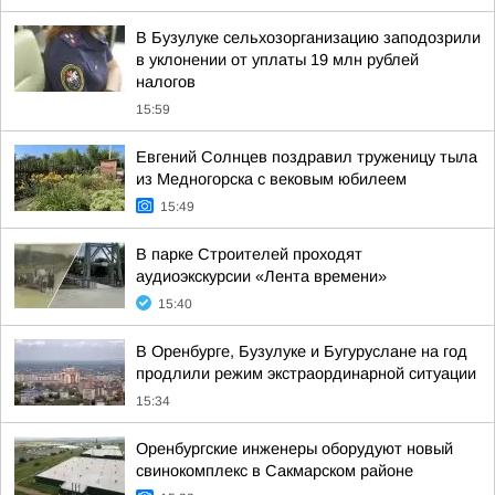
В Бузулуке сельхозорганизацию заподозрили
в уклонении от уплаты 19 млн рублей
налогов
15:59
Евгений Солнцев поздравил труженицу тыла
из Медногорска с вековым юбилеем
15:49
В парке Строителей проходят
аудиоэкскурсии «Лента времени»
15:40
В Оренбурге, Бузулуке и Бугуруслане на год
продлили режим экстраординарной ситуации
15:34
Оренбургские инженеры оборудуют новый
свинокомплекс в Сакмарском районе