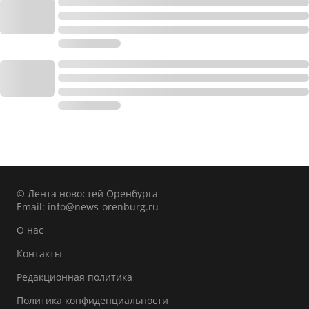
© Лента новостей Оренбурга
Email:
info@news-orenburg.ru
О нас
Контакты
Редакционная политика
Политика конфиденциальности