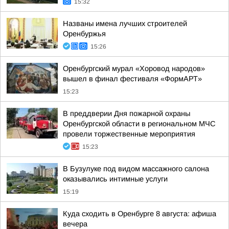
15:32
Названы имена лучших строителей
Оренбуржья
15:26
Оренбургский мурал «Хоровод народов»
вышел в финал фестиваля «ФормАРТ»
15:23
В преддверии Дня пожарной охраны
Оренбургской области в региональном МЧС
провели торжественные мероприятия
15:23
В Бузулуке под видом массажного салона
оказывались интимные услуги
15:19
Куда сходить в Оренбурге 8 августа: афиша
вечера