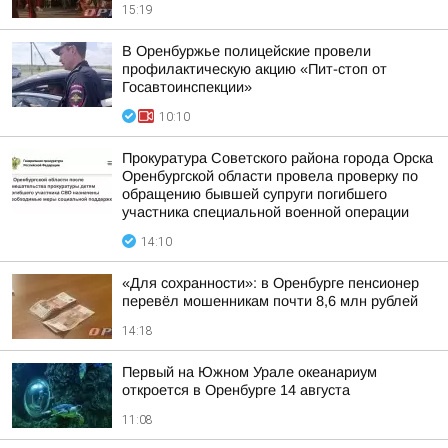
15:19
В Оренбуржье полицейские провели
профилактическую акцию «Пит-стоп от
Госавтоинспекции»
10:10
Прокуратура Советского района города Орска
Оренбургской области провела проверку по
обращению бывшей супруги погибшего
участника специальной военной операции
14:10
«Для сохранности»: в Оренбурге пенсионер
перевёл мошенникам почти 8,6 млн рублей
14:18
Первый на Южном Урале океанариум
откроется в Оренбурге 14 августа
11:08