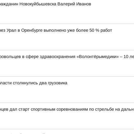
гражданин Новокуйбышевска Валерий Иванов
ез Урал в Оренбурге выполнено уже более 50 % работ
овольцев в сфере здравоохранения «Волонтёрымедики» – 10 ле
ласти столкнулись два грузовика
нцев дал старт спортивным соревнованиям по стрельбе на дальн