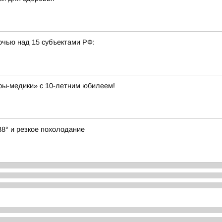
очью над 15 субъектами РФ:
ы-медики» с 10-летним юбилеем!
38° и резкое похолодание