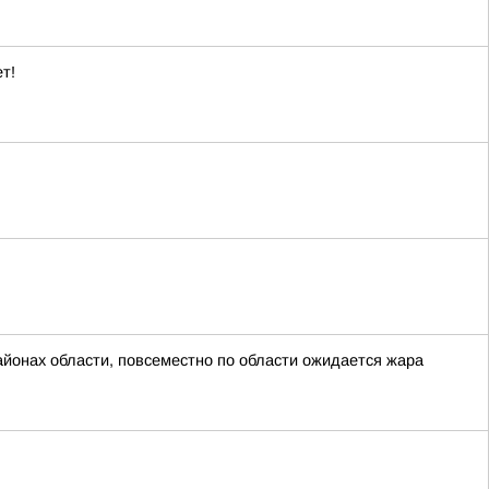
т!
айонах области, повсеместно по области ожидается жара