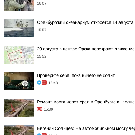
16:07
Оренбургский океанариум откроется 14 августа
15:57
29 августа в центре Орска перекроют движение
15:52
Проверьте себя, пока ничего не болит
15:48
Ремонт моста через Урал в Оренбурге выполне
15:39
Евгений Солнцев: На автомобильном мосту чер