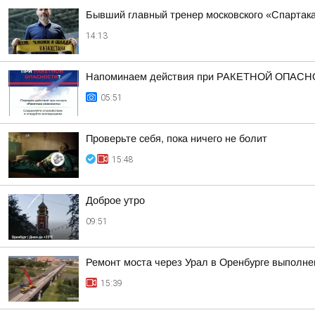
Бывший главный тренер московского «Спартак
14:13
Напоминаем действия при РАКЕТНОЙ ОПАСН
05:51
Проверьте себя, пока ничего не болит
15:48
Доброе утро
09:51
Ремонт моста через Урал в Оренбурге выполне
15:39