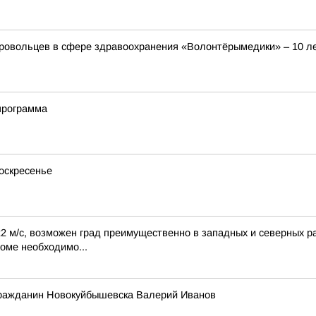
овольцев в сфере здравоохранения «Волонтёрымедики» – 10 ле
программа
оскресенье
22 м/с, возможен град преимущественно в западных и северных р
доме необходимо...
гражданин Новокуйбышевска Валерий Иванов