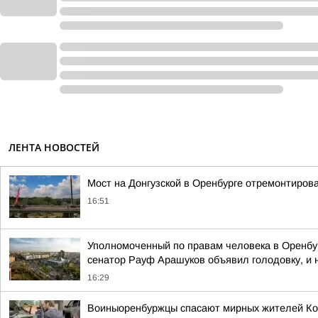
ЛЕНТА НОВОСТЕЙ
Мост на Донгузской в Оренбурге отремонтиров
16:51
Уполномоченный по правам человека в Оренбур
сенатор Рауф Арашуков объявил голодовку, и на
16:29
Воиныоренбуржцы спасают мирных жителей Ко