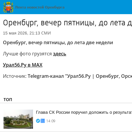
Оренбург, вечер пятницы, до лета 
СМИ
15 мая 2026, 21:13
Оренбург, вечер пятницы, до лета две недели
Лучше фото грузятся
здесь
Урал56.Ру в МАХ
Источник:
Telegram-канал "Урал56.Ру | Оренбург, Орс
ТОП
Глава СК России поручил доложить о результа
14:09