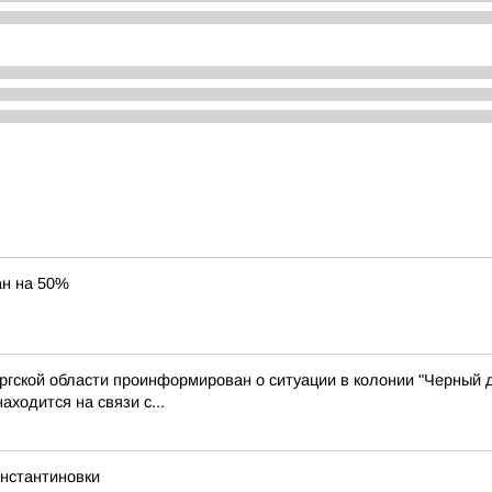
ан на 50%
гской области проинформирован о ситуации в колонии "Черный 
ходится на связи с...
нстантиновки