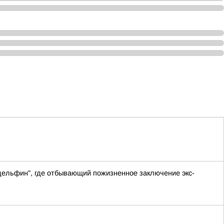
дельфин", где отбывающий пожизненное заключение экс-