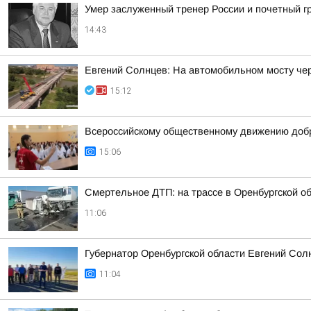
Умер заслуженный тренер России и почетный 
14:43
Евгений Солнцев: На автомобильном мосту чер
15:12
Всероссийскому общественному движению добр
15:06
Смертельное ДТП: на трассе в Оренбургской об
11:06
Губернатор Оренбургской области Евгений Сол
11:04