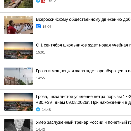
15:12
Всероссийскому общественному движению добр
15:06
С 1 сентября школьников ждет новая учебная 
15:01
Гроза и мощнецкая жара ждет оренбуржцев в в
14:55
Гроза, шквалистое усиление ветра порывы 17-
+30,+39° днём 09.08.2026г. При нахождении в 
14:48
Умер заслуженный тренер России и почетный 
14:43