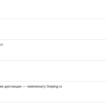
т!
ие дистанции — чемпионату Sniping.ru