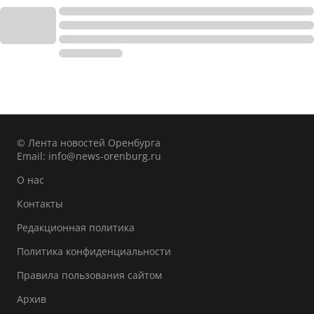
© Лента новостей Оренбурга
Email:
info@news-orenburg.ru
О нас
Контакты
Редакционная политика
Политика конфиденциальности
Правила пользования сайтом
Архив