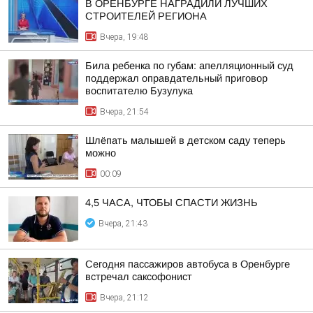
В ОРЕНБУРГЕ НАГРАДИЛИ ЛУЧШИХ
СТРОИТЕЛЕЙ РЕГИОНА
Вчера, 19:48
Била ребенка по губам: апелляционный суд
поддержал оправдательный приговор
воспитателю Бузулука
Вчера, 21:54
Шлёпать малышей в детском саду теперь
можно
00:09
4,5 ЧАСА, ЧТОБЫ СПАСТИ ЖИЗНЬ
Вчера, 21:43
Сегодня пассажиров автобуса в Оренбурге
встречал саксофонист
Вчера, 21:12