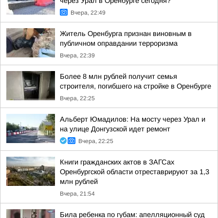
через Урал в Оренбурге сегодня?
Вчера, 22:49
Житель Оренбурга признан виновным в
публичном оправдании терроризма
Вчера, 22:39
Более 8 млн рублей получит семья
строителя, погибшего на стройке в Оренбурге
Вчера, 22:25
Альберт Юмадилов: На мосту через Урал и
на улице Донгузской идет ремонт
Вчера, 22:25
Книги гражданских актов в ЗАГСах
Оренбургской области отреставрируют за 1,3
млн рублей
Вчера, 21:54
Била ребенка по губам: апелляционный суд