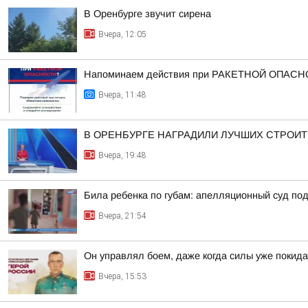
В Оренбурге звучит сирена
Вчера, 12:05
Напоминаем действия при РАКЕТНОЙ ОПАСН
Вчера, 11:48
В ОРЕНБУРГЕ НАГРАДИЛИ ЛУЧШИХ СТРОИ
Вчера, 19:48
Била ребенка по губам: апелляционный суд п
Вчера, 21:54
Он управлял боем, даже когда силы уже покида
Вчера, 15:53