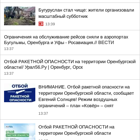
Бугуруслан стал чище: жители организовали
масштабный субботник
13:39
Ограничения на обслуживание рейсов сняли в аэропортах
Бугульмы, Оренбурга и Уфы - Росавиация.//
ВЕСТИ
13:37
Отбой РАКЕТНОЙ ОПАСНОСТИ на территории Оренбургской
области//
Урал56.Ру | Оренбург, Орск
13:37
ВНИМАНИЕ. Отбой ракетной опасности на
территории Оренбургской области, сообщает
Евгений Солнцев! Режим воздушных
ограничений – план «Ковёр» – снят
13:37
Отбой РАКЕТНОЙ ОПАСНОСТИ на
территории Оренбургской области