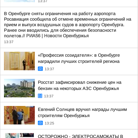
13:37
В Оренбурге сняты ограничения на работу аэропорта
Росавиация сообщила об отмене временных ограничений на
прием и выпуск воздушных судов в аэропорту Оренбурга.
Ранее они вводились для обеспечения безопасности
полетов.//
РИА56 | Новости Оренбуржья
13:37
«Профессия созидателя»: в Оренбурге
наградили лучших строителей региона
13:37
Росстат зафиксировал снижение цен на
бензин на некоторых АЗС Оренбуржья
13:37
Евгений Солнцев вручил награды лучшим
строителям Оренбуржья
13:25
ОСТОРОЖНО - ЭЛЕКТРОСАМОКАТЫ В