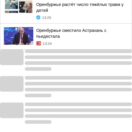
Оренбуржье растёт число тяжёлых травм у
детей
13:25
Оренбуржье сместило Астрахань с
пьедестала
13:24