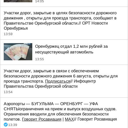
14:05
Участки дорог, закрытые в целях безопасности дорожного
движения , открыты для проезда транспорта, сообщают в
Правительстве Оренбургской области.//
ОРТ Новости
Оренбуржья
13:59
Оренбуржец отдал 1,2 млн рублей за
несуществующий автомобиль
13:55
Участки дорог, закрытые в связи с обеспечением
безопасности дорожного движения 6 августа, открыты для
проезда транспорта.
Подписаться
//
Инфоцентр
Правительства Оренбургской области
13:54
Аэропорты — БУГУЛЬМА — ОРЕНБУРГ — УФА
СНЯТЫограничения на прием и выпуск воздушных судов.
Ограничения вводили для обеспечения безопасности
полетов.
Говорит Росавиация
|
MАХ
//
Говорит Росавиация
13:39