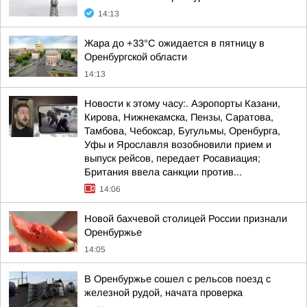
14:13
Жара до +33°С ожидается в пятницу в
Оренбургской области
14:13
Новости к этому часу:. Аэропорты Казани,
Кирова, Нижнекамска, Пензы, Саратова,
Тамбова, Чебоксар, Бугульмы, Оренбурга,
Уфы и Ярославля возобновили прием и
выпуск рейсов, передает Росавиация;
Британия ввела санкции против...
14:06
Новой бахчевой столицей России признали
Оренбуржье
14:05
В Оренбуржье сошел с рельсов поезд с
железной рудой, начата проверка