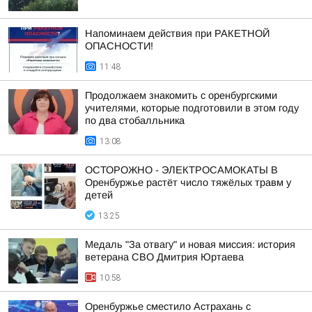
Напоминаем действия при РАКЕТНОЙ
ОПАСНОСТИ!
11:48
Продолжаем знакомить с оренбургскими
учителями, которые подготовили в этом году
по два стобалльника
13:08
ОСТОРОЖНО - ЭЛЕКТРОСАМОКАТЫ В
Оренбуржье растёт число тяжёлых травм у
детей
13:25
Медаль "За отвагу" и новая миссия: история
ветерана СВО Дмитрия Юртаева
10:58
Оренбуржье сместило Астрахань с