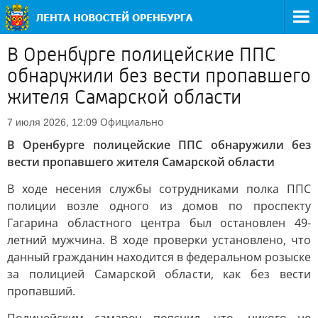
В Оренбурге полицейские ППС
обнаружили без вести пропавшего
жителя Самарской области
Официально
7 июля 2026, 12:09
В Оренбурге полицейские ППС обнаружили без
вести пропавшего жителя Самарской области
В ходе несения службы сотрудниками полка ППС
полиции возле одного из домов по проспекту
Гагарина областного центра был остановлен 49-
летний мужчина. В ходе проверки установлено, что
данный гражданин находится в федеральном розыске
за полицией Самарской области, как без вести
пропавший.