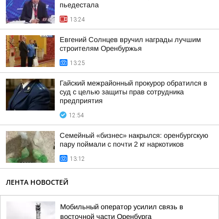
пьедестала
13:24
Евгений Солнцев вручил награды лучшим
строителям Оренбуржья
13:25
Гайский межрайонный прокурор обратился в
суд с целью защиты прав сотрудника
предприятия
12:54
Семейный «бизнес» накрылся: оренбургскую
пару поймали с почти 2 кг наркотиков
13:12
ЛЕНТА НОВОСТЕЙ
Мобильный оператор усилил связь в
восточной части Оренбурга