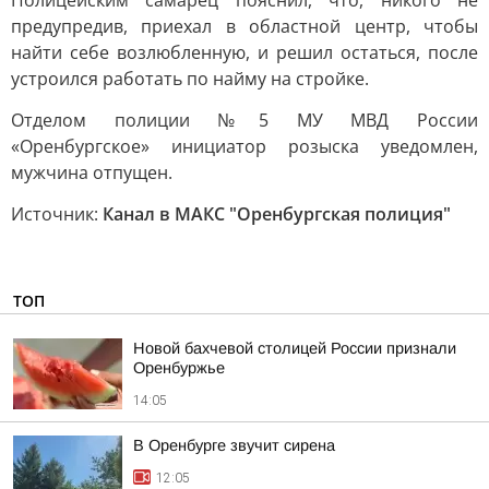
Полицейским самарец пояснил, что, никого не
предупредив, приехал в областной центр, чтобы
найти себе возлюбленную, и решил остаться, после
устроился работать по найму на стройке.
Отделом полиции №5 МУ МВД России
«Оренбургское» инициатор розыска уведомлен,
мужчина отпущен.
Источник:
Канал в МАКС "Оренбургская полиция"
ТОП
Новой бахчевой столицей России признали
Оренбуржье
14:05
В Оренбурге звучит сирена
12:05