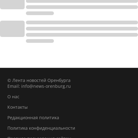
© Лента новостей Оренбурга
Email:
info@news-orenburg.ru
О нас
Контакты
Редакционная политика
Политика конфиденциальности