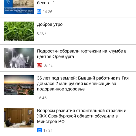
бесов - 1
14:36
Доброе утро
07:07
Подростки оборвали гортензии на клумбе в
центре Оренбурга
09:42
36 лет под землей: Бывший работник из Гая
добился 2 млн рублей компенсации за
подорванное здоровье
16:46
Вопросы развития строительной отрасли и
ЖКХ Оренбургской области обсудили в
Минстрое РФ
17:21