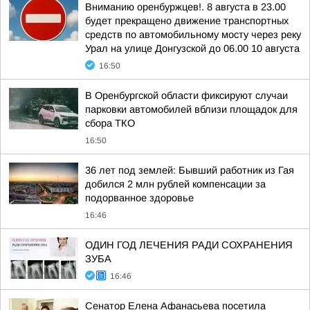
Вниманию оренбуржцев!. 8 августа в 23.00
будет прекращено движение транспортных
средств по автомобильному мосту через реку
Урал на улице Донгузской до 06.00 10 августа
16:50
В Оренбургской области фиксируют случаи
парковки автомобилей вблизи площадок для
сбора ТКО
16:50
36 лет под землей: Бывший работник из Гая
добился 2 млн рублей компенсации за
подорванное здоровье
16:46
ОДИН ГОД ЛЕЧЕНИЯ РАДИ СОХРАНЕНИЯ
ЗУБА
16:46
Сенатор Елена Афанасьева посетила