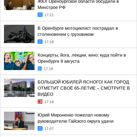
ЖКХ Оренбургской области обсудили в
Минстрое РФ
17:21
В Оренбурге мотоциклист пострадал в
столкновении с грузовиком
17:18
Концерты, йога, лекции, кино: куда пойти в
Оренбурге 8 августа
17:18
БОЛЬШОЙ ЮБИЛЕЙ ЯСНОГО! КАК ГОРОД
ОТМЕТИТ СВОЁ 65-ЛЕТИЕ – СМОТРИТЕ В
ВИДЕО
17:18
Юрий Мироненко пожелал новому
руководителю Гайского округа удачи
17:07