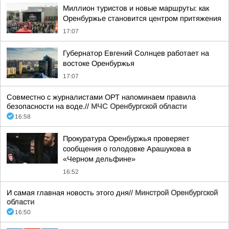
Миллион туристов и новые маршруты: как
Оренбуржье становится центром притяжения
17:07
Губернатор Евгений Солнцев работает на
востоке Оренбуржья
17:07
Совместно с журналистами ОРТ напоминаем правила
безопасности на воде.//
МЧС Оренбургской области
16:58
Прокуратура Оренбуржья проверяет
сообщения о голодовке Арашукова в
«Черном дельфине»
16:52
И самая главная новость этого дня//
Минстрой Оренбургской
области
16:50