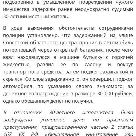
подозрению в умышленном повреждении чужого
имущества задержан ранее неоднократно судимый
30-летний местный житель.
В ходе выяснения обстоятельств сотрудниками
полиции установлено, что задержанный на улице
Совесткой областного центра проник в автомобиль
потерпевшей через открытый багажник, после чего
взял находящуюся в машине бутылку с горючей
жидкостью, разлил ее по салону и вокруг
транспортного средства, затем поджег зажигалкой и
скрылся. Со слов задержанного, он совершил поджог
автомобиля по указанию своего знакомого за
денежное вознаграждение в размере 30 000 рублей,
однако обещанных денег не получил.
В отношении 30-летнего исполнителя было
возбуждено уголовное дело по признакам
преступления, предусмотренного частью 2 статьи
167 УК РФ «Умышленное уничтожение или