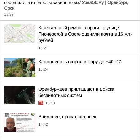
сообщили, что работы завершены.//
Урал56.Ру | Оренбург,
Орск
15:39
Капитальный ремонт дороги по улице
Пионерской в Орске оценили почти в 16 млн
рублей
15:27
Как поливать огород в жару до +40 °C?
15:24
Оренбуржцев приглашают в Войска
беспилотных систем
15:10
Внимание, пропал человек
14:42