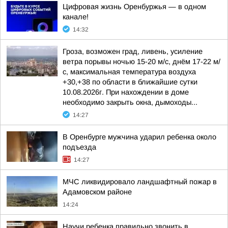
Цифровая жизнь Оренбуржья — в одном
канале!
14:32
Гроза, возможен град, ливень, усиление
ветра порывы ночью 15-20 м/с, днём 17-22 м/
с, максимальная температура воздуха
+30,+38 по области в ближайшие сутки
10.08.2026г. При нахождении в доме
необходимо закрыть окна, дымоходы...
14:27
В Оренбурге мужчина ударил ребенка около
подъезда
14:27
МЧС ликвидировало ландшафтный пожар в
Адамовском районе
14:24
Научи ребенка правильно звонить в