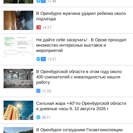
15:48
В Оренбурге мужчина ударил ребенка около
подъезда
14:27
Не дайте себе заскучать! . В Орске проходит
множество интересных выставок и
мероприятий
13:57
В Оренбургской области в этом году около
400 соискателей с инвалидностью нашли
работу
12:03
Сильная жара +40°по Оренбургской области
в дневные часы 9, 10 августа 2026 г
09:21
В Оренбурге сотрудники Госавтоинспекции