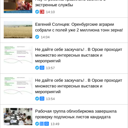
экстренные службы
14:10
Евгений Солнцев: Оренбургские аграрии
собрали с полей уже 2 миллиона тонн зерна!
14:04
Не дайте себе заскучать! . В Орске проходит
множество интересных выставок и
мероприятий
13:57
Не дайте себе заскучать! . В Орске проходит
множество интересных выставок и
мероприятий
13:54
Рабочая группа облизбиркома завершила
проверку подписных листов кандидата
13:49