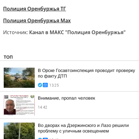
Полиция Оренбуржья ТГ
Полиция Оренбуржья Мах
Источник:
Канал в МАКС "Полиция Оренбуржья"
ТОП
В Орске Госавтоинспекция проводит проверку
по факту ДТП
13:25
Внимание, пропал человек
14:42
Во дворах на Дзержинского и Лазо решили
проблему с уличным освещением