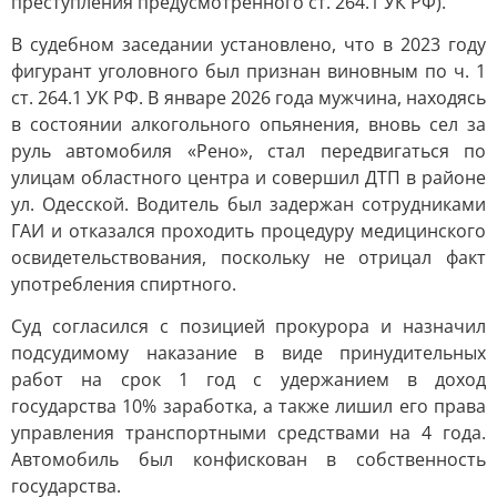
преступления предусмотренного ст. 264.1 УК РФ).
В судебном заседании установлено, что в 2023 году
фигурант уголовного был признан виновным по ч. 1
ст. 264.1 УК РФ. В январе 2026 года мужчина, находясь
в состоянии алкогольного опьянения, вновь сел за
руль автомобиля «Рено», стал передвигаться по
улицам областного центра и совершил ДТП в районе
ул. Одесской. Водитель был задержан сотрудниками
ГАИ и отказался проходить процедуру медицинского
освидетельствования, поскольку не отрицал факт
употребления спиртного.
Суд согласился с позицией прокурора и назначил
подсудимому наказание в виде принудительных
работ на срок 1 год с удержанием в доход
государства 10% заработка, а также лишил его права
управления транспортными средствами на 4 года.
Автомобиль был конфискован в собственность
государства.