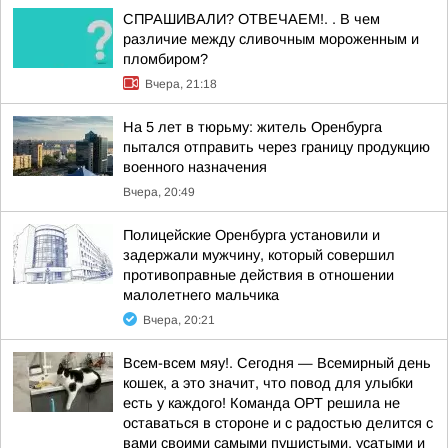
СПРАШИВАЛИ? ОТВЕЧАЕМ!. . В чем
различие между сливочным мороженным и
пломбиром?
Вчера, 21:18
На 5 лет в тюрьму: житель Оренбурга
пытался отправить через границу продукцию
военного назначения
Вчера, 20:49
Полицейские Оренбурга установили и
задержали мужчину, который совершил
противоправные действия в отношении
малолетнего мальчика
Вчера, 20:21
Всем-всем мяу!. Сегодня — Всемирный день
кошек, а это значит, что повод для улыбки
есть у каждого! Команда ОРТ решила не
оставаться в стороне и с радостью делится с
вами своими самыми пушистыми, усатыми и