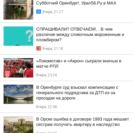
Субботний Оренбург!. Урал56.Ру в МАХ
Вчера, 21:27
СПРАШИВАЛИ? ОТВЕЧАЕМ!. . В чем
различие между сливочным мороженным и
пломбиром?
Вчера, 21:18
«Локомотив» и «Акрон» сыграли вничью в
матче РПЛ
Вчера, 23:24
В Оренбурге суд взыскал компенсацию с
генерального подрядчика за ДТП из-за
просадки на дороге
Вчера, 22:06
В Орске ошибка в договоре 1993 года мешает
сестрам получить квартиру в наследство