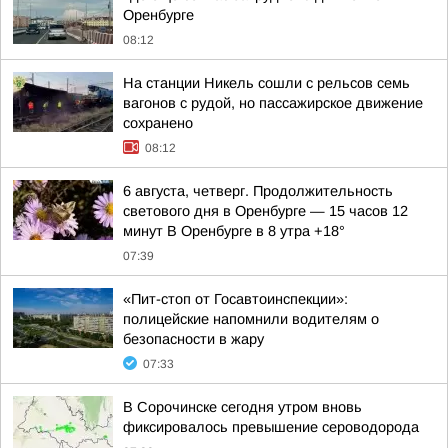
Оренбурге
08:12
На станции Никель сошли с рельсов семь
вагонов с рудой, но пассажирское движение
сохранено
08:12
6 августа, четверг. Продолжительность
светового дня в Оренбурге — 15 часов 12
минут В Оренбурге в 8 утра +18°
07:39
«Пит-стоп от Госавтоинспекции»:
полицейские напомнили водителям о
безопасности в жару
07:33
В Сорочинске сегодня утром вновь
фиксировалось превышение сероводорода