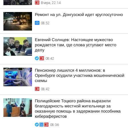
Вчера, 22:14
Ремонт на ул. Донгузской идет круглосуточно
08:52
Евгений Солнцев: Настоящее мужество
рождается там, где слова уступают место
делу
08:42
Пенсионер лишился 4 миллионов: в
Оренбурге осудили участника мошеннической
схемы
08:42
Полицейские Тоцкого района выразили
благодарность местной жительнице за
оказанную помощь в задержании пособника
кибераферистов
08:36