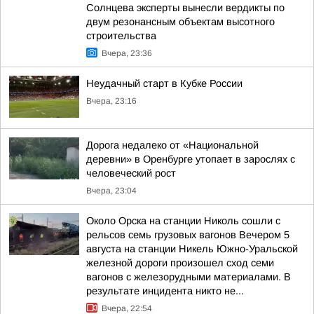
Солнцева эксперты вынесли вердикты по
двум резонансным объектам высотного
строительства
Вчера, 23:36
Неудачный старт в Кубке России
Вчера, 23:16
Дорога недалеко от «Национальной
деревни» в Оренбурге утопает в зарослях с
человеческий рост
Вчера, 23:04
Около Орска на станции Николь сошли с
рельсов семь грузовых вагонов Вечером 5
августа на станции Никель Южно-Уральской
железной дороги произошел сход семи
вагонов с железорудными материалами. В
результате инцидента никто не...
Вчера, 22:54