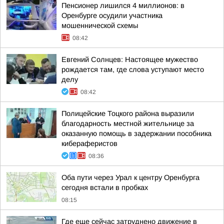
Пенсионер лишился 4 миллионов: в
Оренбурге осудили участника
мошеннической схемы
08:42
Евгений Солнцев: Настоящее мужество
рождается там, где слова уступают место
делу
08:42
Полицейские Тоцкого района выразили
благодарность местной жительнице за
оказанную помощь в задержании пособника
кибераферистов
08:36
Оба пути через Урал к центру Оренбурга
сегодня встали в пробках
08:15
Где еще сейчас затруднено движение в