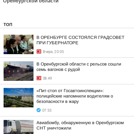
Оренбургской области"
ТОП
В ОРЕНБУРГЕ СОСТОЯЛСЯ ГРАДСОВЕТ
ПРИ ГУБЕРНАТОРЕ
Вчера, 20:03
В Оренбургской области с рельсов сошли
семь вагонов с рудой
08:49
«Пит-стоп от Госавтоинспекции»:
полицейские напомнили водителям о
безопасности в жару
07:33
Авиабомбу, обнаруженную в Оренбургском
СНТ уничтожили