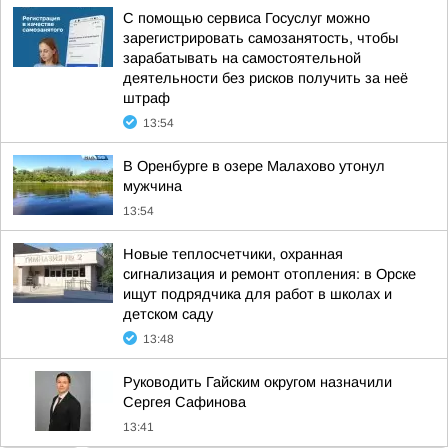
С помощью сервиса Госуслуг можно
зарегистрировать самозанятость, чтобы
зарабатывать на самостоятельной
деятельности без рисков получить за неё
штраф
13:54
В Оренбурге в озере Малахово утонул
мужчина
13:54
Новые теплосчетчики, охранная
сигнализация и ремонт отопления: в Орске
ищут подрядчика для работ в школах и
детском саду
13:48
Руководить Гайским округом назначили
Сергея Сафинова
13:41