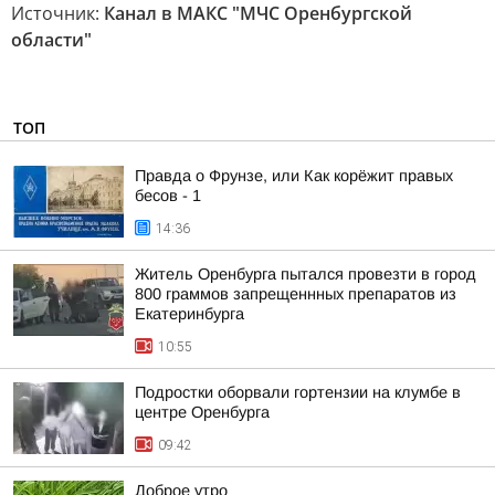
Источник:
Канал в МАКС "МЧС Оренбургской
области"
ТОП
Правда о Фрунзе, или Как корёжит правых
бесов - 1
14:36
Житель Оренбурга пытался провезти в город
800 граммов запрещеннных препаратов из
Екатеринбурга
10:55
Подростки оборвали гортензии на клумбе в
центре Оренбурга
09:42
Доброе утро