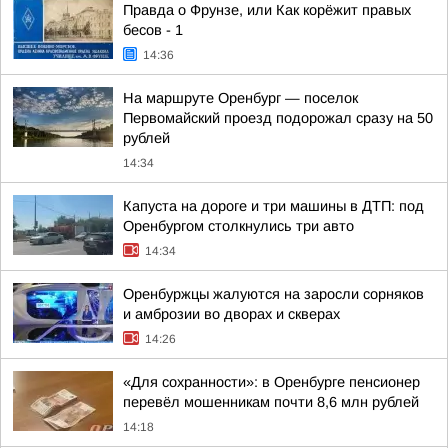
Правда о Фрунзе, или Как корёжит правых
бесов - 1
14:36
На маршруте Оренбург — поселок
Первомайский проезд подорожал сразу на 50
рублей
14:34
Капуста на дороге и три машины в ДТП: под
Оренбургом столкнулись три авто
14:34
Оренбуржцы жалуются на заросли сорняков
и амброзии во дворах и скверах
14:26
«Для сохранности»: в Оренбурге пенсионер
перевёл мошенникам почти 8,6 млн рублей
14:18