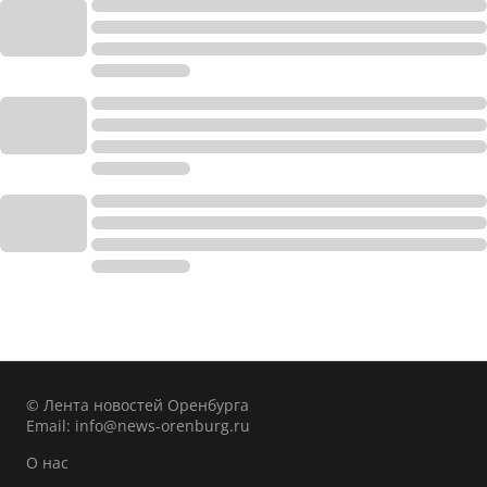
© Лента новостей Оренбурга
Email:
info@news-orenburg.ru
О нас