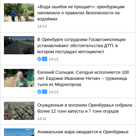
«Вода ошибок не прощает»: оренбуржцам
напомнили о правилах безопасности на
водоёмах
14:13
В Оренбурге сотрудники Госавтоинспекции
устанавливают обстоятельства ДТП, в
котором пострадал мотоциклист
14:13
Евгений Солнцев: Сегодня исполняется 100
лет Евдокии Ивановне Неткач – труженица
тыла из Медногорска
14:13
Осужденные в колониях Оренбуржья собрали
более 12 тонн капусты и 7 тонн огурцов
14:11
Аномальная жара ожидается в Оренбуржье