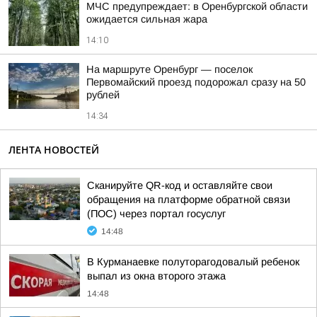
МЧС предупреждает: в Оренбургской области
ожидается сильная жара
14:10
На маршруте Оренбург — поселок
Первомайский проезд подорожал сразу на 50
рублей
14:34
ЛЕНТА НОВОСТЕЙ
Сканируйте QR-код и оставляйте свои
обращения на платформе обратной связи
(ПОС) через портал госуслуг
14:48
В Курманаевке полуторагодовалый ребенок
выпал из окна второго этажа
14:48