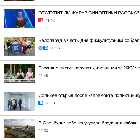
ОТСТУПИТ ЛИ ЖАРА? СИНОПТИКИ РАССКАЗ
21:04
Велопарад в честь Дня физкультурника собрал
20:55
Россияне смогут получать квитанции за ЖКУ че
20:45
Солнцев открыл после капремонта поликлинику
20:33
В Оренбурге ребенка укусила бродячая собака
20:33