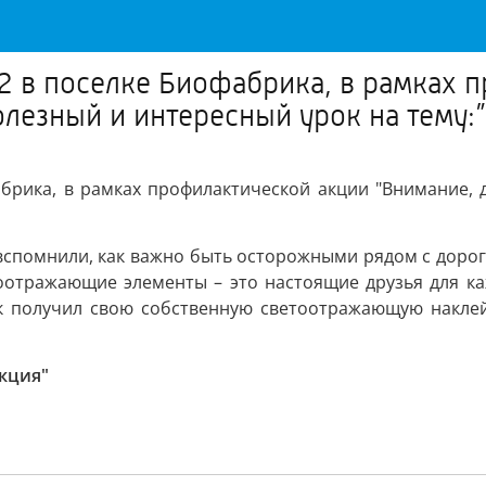
в поселке Биофабрика, в рамках п
олезный и интересный урок на тему:”
ика, в рамках профилактической акции "Внимание, д
спомнили, как важно быть осторожными рядом с дорогой
тоотражающие элементы – это настоящие друзья для к
к получил свою собственную светоотражающую наклей
кция"