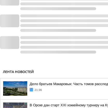
ЛЕНТА НОВОСТЕЙ
Дело братьев Макаровых: Часть томов расследо
21:36
В Орске дан старт XXI хоккейному турниру на 