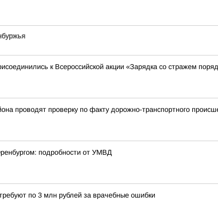
нбуржья
исоединились к Всероссийской акции «Зарядка со стражем поря
йона проводят проверку по факту дорожно-транспортного происш
 Оренбургом: подробности от УМВД
требуют по 3 млн рублей за врачебные ошибки