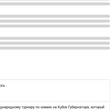
ось
дународному турниру по хоккею на Кубок Губернатора, который