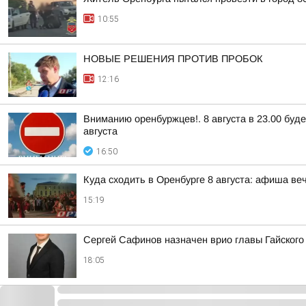
10:55
НОВЫЕ РЕШЕНИЯ ПРОТИВ ПРОБОК
12:16
Вниманию оренбуржцев!. 8 августа в 23.00 буд
августа
16:50
Куда сходить в Оренбурге 8 августа: афиша ве
15:19
Сергей Сафинов назначен врио главы Гайского
18:05