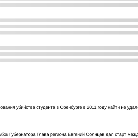
вания убийства студента в Оренбурге в 2011 году найти не удал
Кубок Губернатора Глава региона Евгений Солнцев дал старт меж