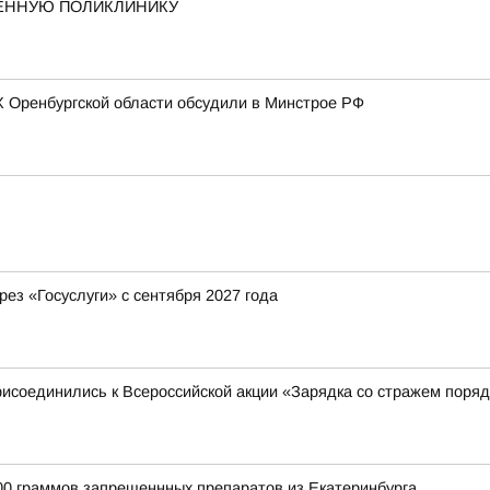
ЕННУЮ ПОЛИКЛИНИКУ
 Оренбургской области обсудили в Минстрое РФ
рез «Госуслуги» с сентября 2027 года
исоединились к Всероссийской акции «Зарядка со стражем поряд
00 граммов запрещеннных препаратов из Екатеринбурга