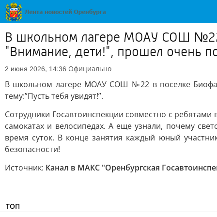
В школьном лагере МОАУ СОШ №22 
"Внимание, дети!", прошел очень п
Официально
2 июня 2026, 14:36
В школьном лагере МОАУ СОШ №22 в поселке Биофабр
тему:”Пусть тебя увидят!”.
Сотрудники Госавтоинспекции совместно с ребятами в
самокатах и велосипедах. А еще узнали, почему све
время суток. В конце занятия каждый юный участни
безопасности!
Источник:
Канал в МАКС "Оренбургская Госавтоинспе
ТОП