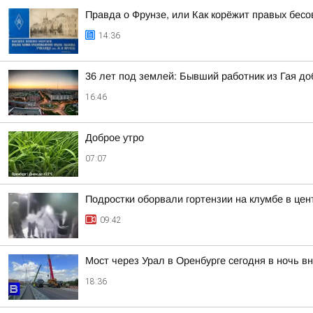
Правда о Фрунзе, или Как корёжит правых бесов
14:36
36 лет под землей: Бывший работник из Гая д
16:46
Доброе утро
07:07
Подростки оборвали гортензии на клумбе в цен
09:42
Мост через Урал в Оренбурге сегодня в ночь в
18:36