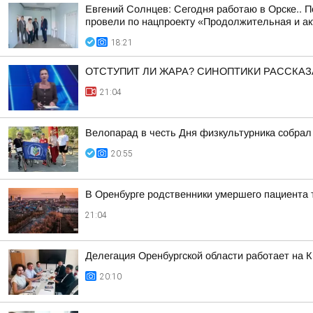
Евгений Солнцев: Сегодня работаю в Орске.. 
провели по нацпроекту «Продолжительная и а
18:21
ОТСТУПИТ ЛИ ЖАРА? СИНОПТИКИ РАССКАЗ
21:04
Велопарад в честь Дня физкультурника собрал
20:55
В Оренбурге родственники умершего пациента 
21:04
Делегация Оренбургской области работает на 
20:10