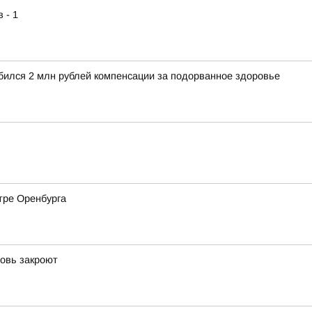
 - 1
обился 2 млн рублей компенсации за подорванное здоровье
тре Оренбурга
новь закроют