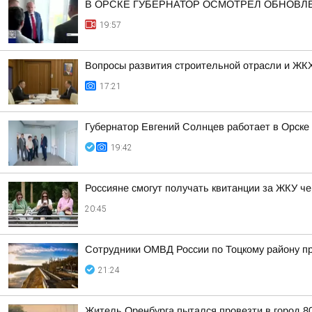
В ОРСКЕ ГУБЕРНАТОР ОСМОТРЕЛ ОБНОВЛ
19:57
Вопросы развития строительной отрасли и ЖКХ
17:21
Губернатор Евгений Солнцев работает в Орске
19:42
Россияне смогут получать квитанции за ЖКУ че
20:45
Сотрудники ОМВД России по Тоцкому району пр
21:24
Житель Оренбурга пытался провезти в город 8