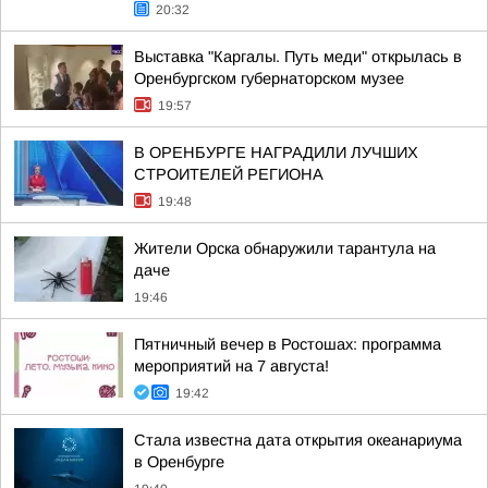
20:32
Выставка "Каргалы. Путь меди" открылась в
Оренбургском губернаторском музее
19:57
В ОРЕНБУРГЕ НАГРАДИЛИ ЛУЧШИХ
СТРОИТЕЛЕЙ РЕГИОНА
19:48
Жители Орска обнаружили тарантула на
даче
19:46
Пятничный вечер в Ростошах: программа
мероприятий на 7 августа!
19:42
Стала известна дата открытия океанариума
в Оренбурге