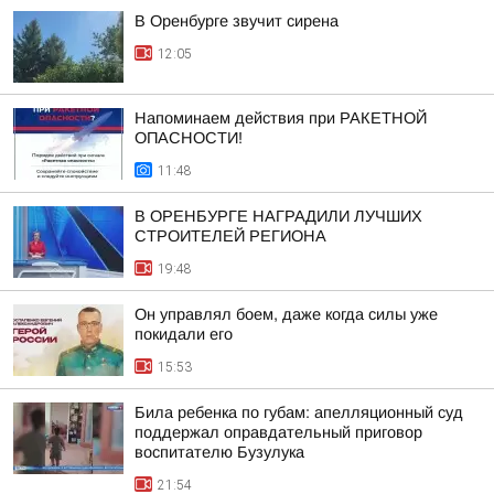
В Оренбурге звучит сирена
12:05
Напоминаем действия при РАКЕТНОЙ
ОПАСНОСТИ!
11:48
В ОРЕНБУРГЕ НАГРАДИЛИ ЛУЧШИХ
СТРОИТЕЛЕЙ РЕГИОНА
19:48
Он управлял боем, даже когда силы уже
покидали его
15:53
Била ребенка по губам: апелляционный суд
поддержал оправдательный приговор
воспитателю Бузулука
21:54