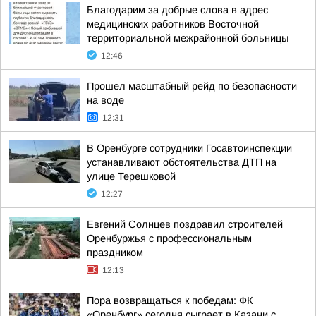
Благодарим за добрые слова в адрес
медицинских работников Восточной
территориальной межрайонной больницы
12:46
Прошел масштабный рейд по безопасности
на воде
12:31
В Оренбурге сотрудники Госавтоинспекции
устанавливают обстоятельства ДТП на
улице Терешковой
12:27
Евгений Солнцев поздравил строителей
Оренбуржья с профессиональным
праздником
12:13
Пора возвращаться к победам: ФК
«Оренбург» сегодня сыграет в Казани с