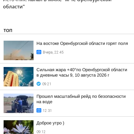
области"
ТОП
На востоке Оренбургской области горят поля
Вчера, 22:45
Сильная жара +40°по Оренбургской области
в дневные часы 9, 10 августа 2026 г
09:21
Прошел масштабный рейд по безопасности
на воде
12:31
Доброе утро )
09:12