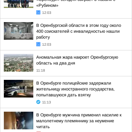
«Рубином»
12:03
В Оренбургской области в этом году около
400 соискателей с инвалидностью нашли
работу
12:03
Аномальная жара накроет Оренбургскую
область на два дня
11:18
В Оренбурге полицейские задержали
жительницу иностранного государства,
попытавшуюся дать взятку
11:13
В Оренбурге мужчина применил насилие к
малолетнему племяннику за неумение
читать