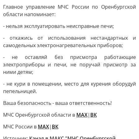
Главное управление МЧС России по Оренбургской
области напоминает:
- нельзя эксплуатировать неисправные печи;
- откажись от использования нестандартных и
самодельных электронагревательных приборов;
- не оставляй без присмотра работающие
электроприборы и печи, не поручай присмотр за
ними детям;
- не кури в помещении, место для курения оборудуй
пепельницей.
Ваша безопасность - ваша ответственность!
МЧС Оренбургской области в
MAX
|
ВК
МЧС России в
MAX
|
ВК
Источник:
Канал в МАКС "МЧС Оренбургской