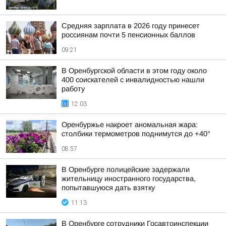
Средняя зарплата в 2026 году принесет
россиянам почти 5 пенсионных баллов
09:21
В Оренбургской области в этом году около
400 соискателей с инвалидностью нашли
работу
12:03
Оренбуржье накроет аномальная жара:
столбики термометров поднимутся до +40°
08:57
В Оренбурге полицейские задержали
жительницу иностранного государства,
попытавшуюся дать взятку
11:13
В Оренбурге сотрудники Госавтоинспекции