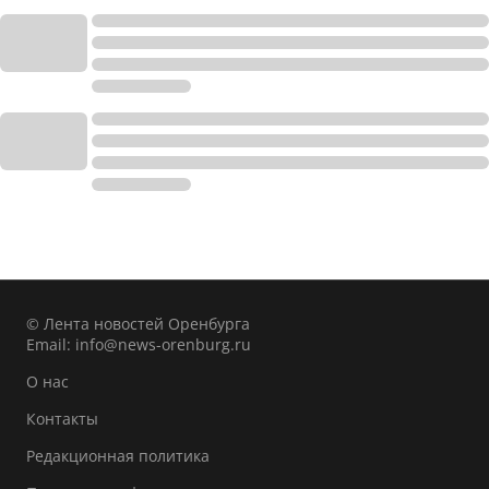
© Лента новостей Оренбурга
Email:
info@news-orenburg.ru
О нас
Контакты
Редакционная политика