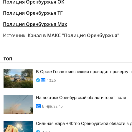
Полиция Оренбуржья ОК
Полиция Оренбуржья ТГ
Полиция Оренбуржья Мах
Источник:
Канал в МАКС "Полиция Оренбуржья"
ТОП
В Орске Госавтоинспекция проводит проверку 
13:25
На востоке Оренбургской области горят поля
Вчера, 22:45
Сильная жара +40°по Оренбургской области в дн