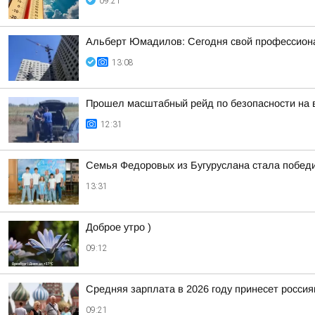
09:21
Альберт Юмадилов: Сегодня свой профессионал
13:08
Прошел масштабный рейд по безопасности на 
12:31
Семья Федоровых из Бугуруслана стала победи
13:31
Доброе утро )
09:12
Средняя зарплата в 2026 году принесет росси
09:21