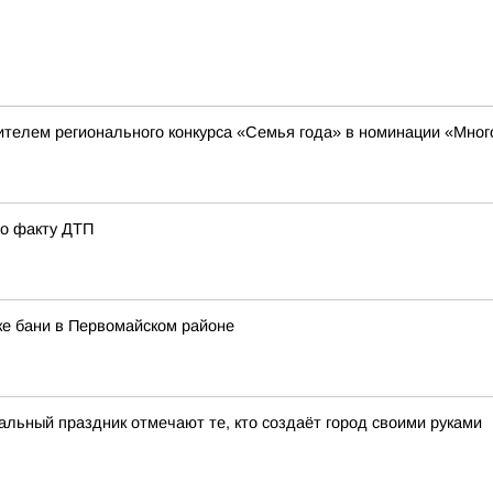
ителем регионального конкурса «Семья года» в номинации «Мног
по факту ДТП
ке бани в Первомайском районе
ьный праздник отмечают те, кто создаёт город своими руками