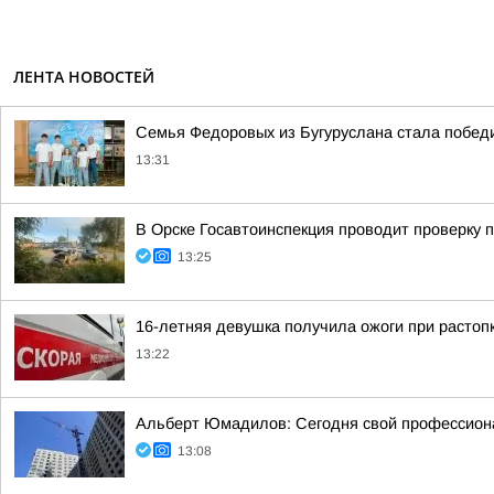
ЛЕНТА НОВОСТЕЙ
Семья Федоровых из Бугуруслана стала побед
13:31
В Орске Госавтоинспекция проводит проверку 
13:25
16-летняя девушка получила ожоги при растоп
13:22
Альберт Юмадилов: Сегодня свой профессионал
13:08