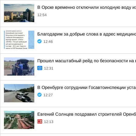
В Орске временно отключили холодную воду и
12:54
Благодарим за добрые слова в адрес медицин
12:46
Прошел масштабный рейд по безопасности на 
12:31
В Оренбурге сотрудники Госавтоинспекции уст
12:27
Евгений Солнцев поздравил строителей Орен
12:13