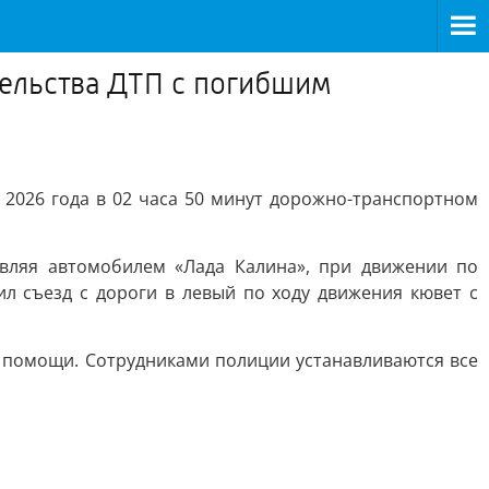
ельства ДТП с погибшим
026 года в 02 часа 50 минут дорожно-транспортном
вляя автомобилем «Лада Калина», при движении по
тил съезд с дороги в левый по ходу движения кювет с
й помощи. Сотрудниками полиции устанавливаются все