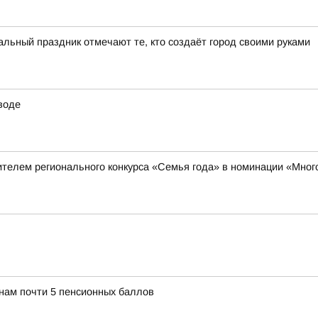
ьный праздник отмечают те, кто создаёт город своими руками
воде
телем регионального конкурса «Семья года» в номинации «Мног
янам почти 5 пенсионных баллов