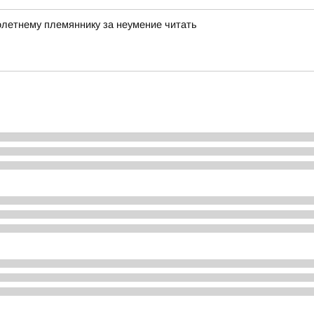
олетнему племяннику за неумение читать