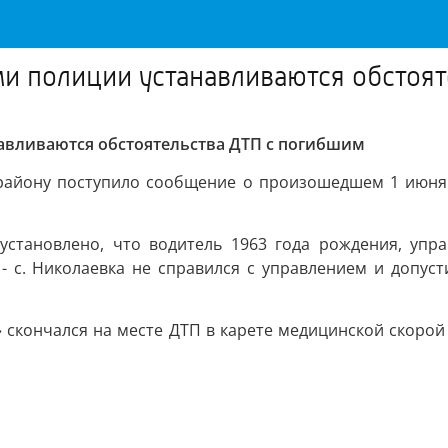
и полиции устанавливаются обстоят
авливаются обстоятельства ДТП с погибшим
району поступило сообщение о произошедшем 1 июня 2
становлено, что водитель 1963 года рождения, упра
 - с. Николаевка не справился с управлением и допус
» скончался на месте ДТП в карете медицинской скоро