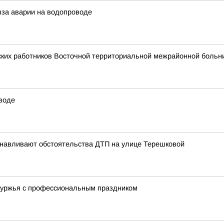
зза аварии на водопроводе
ских работников Восточной территориальной межрайонной больн
воде
анавливают обстоятельства ДТП на улице Терешковой
буржья с профессиональным праздником