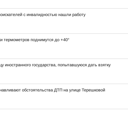
 соискателей с инвалидностью нашли работу
ки термометров поднимутся до +40°
у иностранного государства, попытавшуюся дать взятку
анавливают обстоятельства ДТП на улице Терешковой