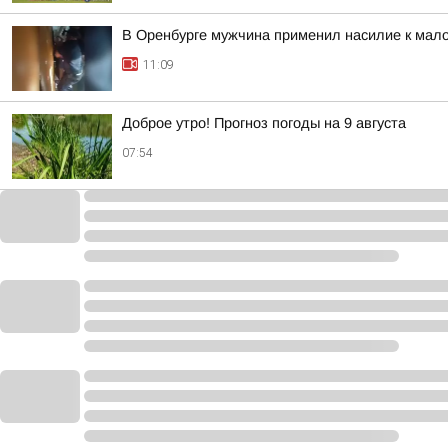
В Оренбурге мужчина применил насилие к мал
11:09
Доброе утро! Прогноз погоды на 9 августа
07:54