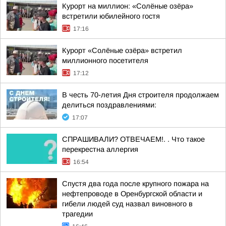
Курорт на миллион: «Солёные озёра»
встретили юбилейного гостя
17:16
Курорт «Солёные озёра» встретил
миллионного посетителя
17:12
В честь 70-летия Дня строителя продолжаем
делиться поздравлениями:
17:07
СПРАШИВАЛИ? ОТВЕЧАЕМ!. . Что такое
перекрестна аллергия
16:54
Спустя два года после крупного пожара на
нефтепроводе в Оренбургской области и
гибели людей суд назвал виновного в
трагедии