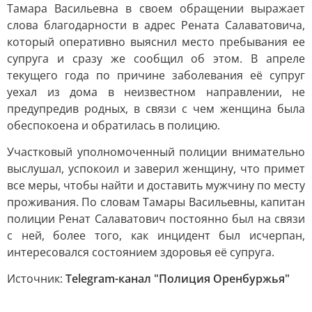
Тамара Васильевна в своем обращении выражает
слова благодарности в адрес Рената Салаватовича,
который оперативно выяснил место пребывания ее
супруга и сразу же сообщил об этом. В апреле
текущего года по причине заболевания её супруг
уехал из дома в неизвестном направлении, не
предупредив родных, в связи с чем женщина была
обеспокоена и обратилась в полицию.
Участковый уполномоченный полиции внимательно
выслушал, успокоил и заверил женщину, что примет
все меры, чтобы найти и доставить мужчину по месту
проживания. По словам Тамары Васильевны, капитан
полиции Ренат Салаватович постоянно был на связи
с ней, более того, как инцидент был исчерпан,
интересовался состоянием здоровья её супруга.
Источник:
Telegram-канал "Полиция Оренбуржья"