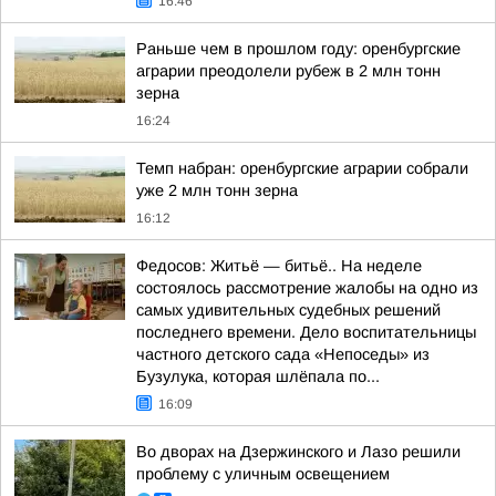
16:46
Раньше чем в прошлом году: оренбургские
аграрии преодолели рубеж в 2 млн тонн
зерна
16:24
Темп набран: оренбургские аграрии собрали
уже 2 млн тонн зерна
16:12
Федосов: Житьё — битьё.. На неделе
состоялось рассмотрение жалобы на одно из
самых удивительных судебных решений
последнего времени. Дело воспитательницы
частного детского сада «Непоседы» из
Бузулука, которая шлёпала по...
16:09
Во дворах на Дзержинского и Лазо решили
проблему с уличным освещением