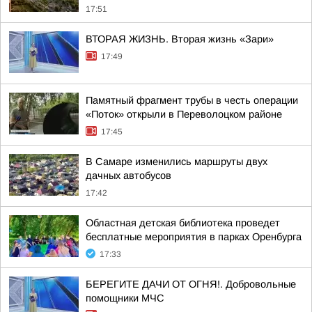
17:51
ВТОРАЯ ЖИЗНЬ. Вторая жизнь «Зари»
17:49
Памятный фрагмент трубы в честь операции
«Поток» открыли в Переволоцком районе
17:45
В Самаре изменились маршруты двух
дачных автобусов
17:42
Областная детская библиотека проведет
бесплатные мероприятия в парках Оренбурга
17:33
БЕРЕГИТЕ ДАЧИ ОТ ОГНЯ!. Добровольные
помощники МЧС