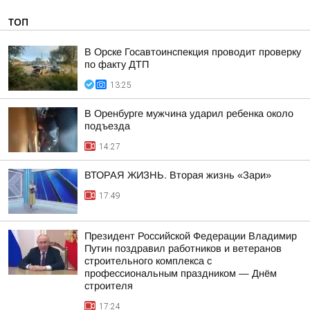
ТОП
В Орске Госавтоинспекция проводит проверку
по факту ДТП
13:25
В Оренбурге мужчина ударил ребенка около
подъезда
14:27
ВТОРАЯ ЖИЗНЬ. Вторая жизнь «Зари»
17:49
Президент Российской Федерации Владимир
Путин поздравил работников и ветеранов
строительного комплекса с
профессиональным праздником — Днём
строителя
17:24