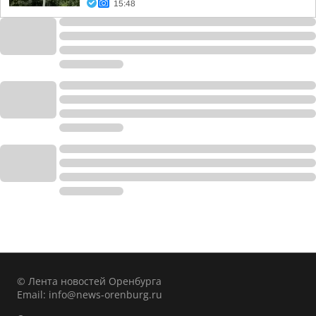
15:48
© Лента новостей Оренбурга
Email:
info@news-orenburg.ru