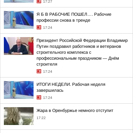
17:27
Я Б В РАБОЧИЕ ПОШЕЛ…. Рабочие
профессии снова в тренде
17:24
Президент Российской Федерации Владимир
Путин поздравил работников и ветеранов
строительного комплекса с
профессиональным праздником — Днём
строителя
17:24
ИТОГИ НЕДЕЛИ. Рабочая неделя
завершилась
17:24
Жара в Оренбуржье немного отступит
17:22