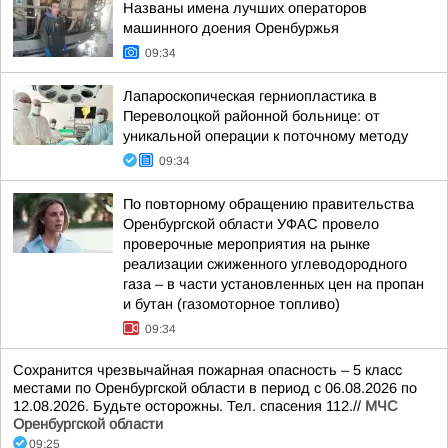
Названы имена лучших операторов
машинного доения Оренбуржья
09:34
Лапароскопическая герниопластика в
Переволоцкой районной больнице: от
уникальной операции к поточному методу
09:34
По повторному обращению правительства
Оренбургской области УФАС провело
проверочные мероприятия на рынке
реализации сжиженного углеводородного
газа – в части установленных цен на пропан
и бутан (газомоторное топливо)
09:34
Сохранится чрезвычайная пожарная опасность – 5 класс
местами по Оренбургской области в период с 06.08.2026 по
12.08.2026. Будьте осторожны. Тел. спасения 112.//
МЧС
Оренбургской области
09:25