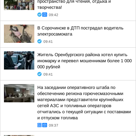
пространство для чтения, отдыха и
творчества!
09:42
В Сорочинске в ДТП пострадал водитель
электросамоката
09:41
Житель Оренбургского района хотел купить
иномарку и перевел мошенникам более 1 000
000 рублей
09:41
На заседании оперативного штаба по
обеспечению региона горючесмазочными
материалами представители крупнейших
сетей АЗС и топливных операторов
отчитались о текущей ситуации с поставками
и отпуском топлива
09:37