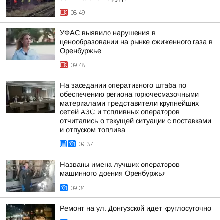
08:49
УФАС выявило нарушения в
ценообразовании на рынке сжиженного газа в
Оренбуржье
09:48
На заседании оперативного штаба по
обеспечению региона горючесмазочными
материалами представители крупнейших
сетей АЗС и топливных операторов
отчитались о текущей ситуации с поставками
и отпуском топлива
09:37
Названы имена лучших операторов
машинного доения Оренбуржья
09:34
Ремонт на ул. Донгузской идет круглосуточно