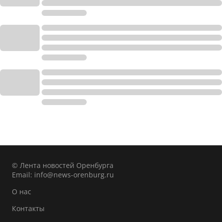
© Лента новостей Оренбурга
Email:
info@news-orenburg.ru
О нас
Контакты