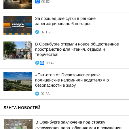
08:52
За прошедшие сутки в регионе
зарегистрировано 6 пожаров
09:13
В Оренбурге открыли новое общественное
пространство для чтения, отдыха и
творчества!
09:42
«Пит-стоп от Госавтоинспекции»:
полицейские напомнили водителям о
безопасности в жару
07:33
ЛЕНТА НОВОСТЕЙ
В Оренбурге заключена под стражу
супружеская пара, обвиняемая в покушении