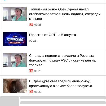
Топливный рынок Оренбуржья начал
стабилизироваться: цены падают, очередей
меньше
09:25
Гороскоп от ОРТ на 6 августа
09:21
С начала недели специалисты Росстата
фиксируют по ряду АЗС снижение цен на
топливо
09:21
В Оренбурге обезвредили авиабомбу,
пролежавшую в земле более полувека
09:21