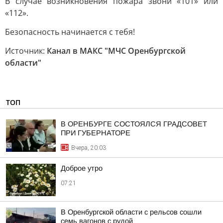
В случае возникновения пожара звони «101» или
«112».
Безопасность начинается с тебя!
Источник:
Канал в МАКС "МЧС Оренбургской
области"
ТОП
В ОРЕНБУРГЕ СОСТОЯЛСЯ ГРАДСОВЕТ
ПРИ ГУБЕРНАТОРЕ
Вчера, 20:03
Доброе утро
07:21
В Оренбургской области с рельсов сошли
семь вагонов с рудой