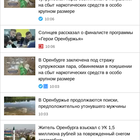
на сбыт наркотических средств в особо
крупном размере
10:06
Солнцев рассказал о финалисте программы
«Герои Оренбуржья»
10:06
В Оренбурге заключена под стражу
супружеская пара, обвиняемая в покушении
на сбыт наркотических средств в особо
крупном размере
10:03
В Оренбуржье продолжаются поиски,
предположительно утонувшего мужчины
10:03
Житель Оренбурга взыскал с УК 1,5
миллиона рублей за поврежденный снегом