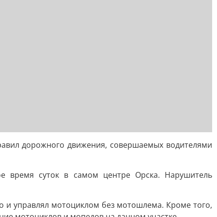
равил дорожного движения, совершаемых водителями
ое время суток в самом центре Орска. Нарушитель
но и управлял мотоциклом без мотошлема. Кроме того,
ние мотоциклов и мопедов на данном участке.