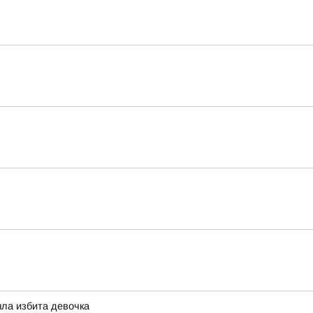
ыла избита девочка