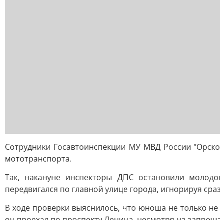
Сотрудники Госавтоинспекции МУ МВД России "Орск
мототранспорта.
Так, накануне инспекторы ДПС остановили молодо
передвигался по главной улице города, игнорируя сра
В ходе проверки выяснилось, что юноша не только не
он проехал по проспекту Ленина, несмотря на запрещ