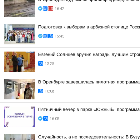
16:42
Подготовка к выборам в арбузной столице Росс
15:45
Евгений Солнцев вручил награды лучшим стр
13:25
В Оренбурге завершилась пилотная программа
16:08
Пятничный вечер в парке «Южный»: программа 
16:08
Случайность, а не последовательность: В Бузу