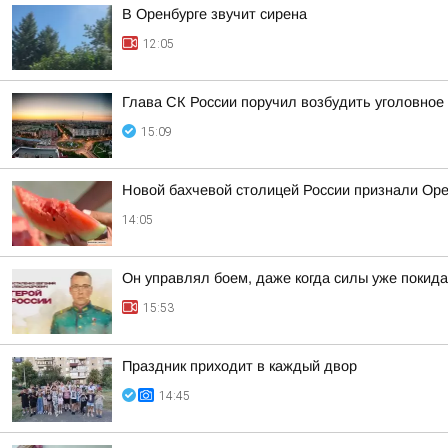
В Оренбурге звучит сирена
12:05
Глава СК России поручил возбудить уголовное 
15:09
Новой бахчевой столицей России признали Ор
14:05
Он управлял боем, даже когда силы уже покида
15:53
Праздник приходит в каждый двор
14:45