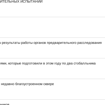
ПИТЕЛЬНЫХ ИСПЫТАНИЙ
ы результаты работы органов предварительного расследования
ями, которые подготовили в этом году по два стобалльника
в недавно благоустроенном сквере
нников