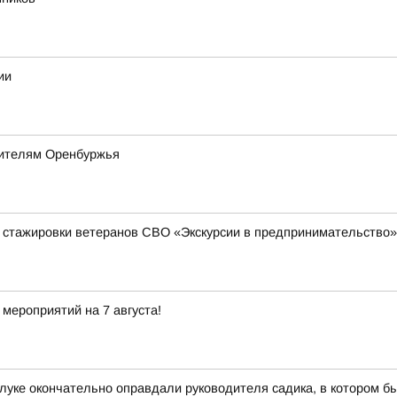
ии
оителям Оренбуржья
 стажировки ветеранов СВО «Экскурсии в предпринимательство»
мероприятий на 7 августа!
луке окончательно оправдали руководителя садика, в котором б