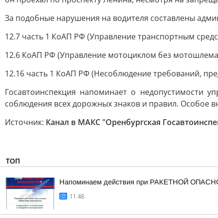
За подобные нарушения на водителя составлены адми
12.7 часть 1 КоАП РФ (Управление транспортным сред
12.6 КоАП РФ (Управление мотоциклом без мотошлема
12.16 часть 1 КоАП РФ (Несоблюдение требований, пр
Госавтоинспекция напоминает о недопустимости уп
соблюдения всех дорожных знаков и правил. Особое 
Источник:
Канал в МАКС "Оренбургская Госавтоинспе
ТОП
Напоминаем действия при РАКЕТНОЙ ОПАСН
11:48