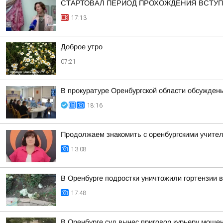
СТАРТОВАЛ ПЕРИОД ПРОХОЖДЕНИЯ ВСТУ
17:13
Доброе утро
07:21
В прокуратуре Оренбургской области обсужден
18:16
Продолжаем знакомить с оренбургскими учител
13:08
В Оренбурге подростки уничтожили гортензии 
17:48
В Оренбурге суд вынес приговор курьеру моше