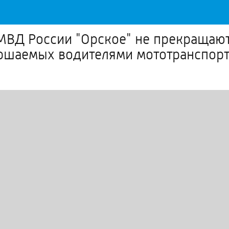
МВД России "Орское" не прекращаю
ршаемых водителями мототранспорт